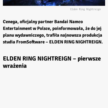
Elden Ring Nightreign
Cenega, oficjalny partner Bandai Namco
Entertainment w Polsce, poinformowała, że do jej
planu wydawniczego, trafiła najnowsza produkcja
studia FromSoftware –
ELDEN RING NIGHTREIGN
.
ELDEN RING NIGHTREIGN – pierwsze
wrażenia