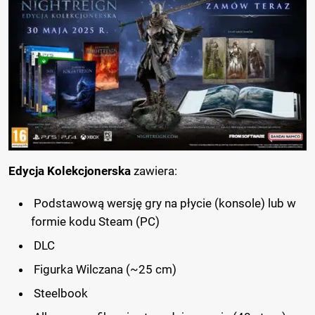
Edycja Kolekcjonerska
zawiera:
Podstawową wersję gry na płycie (konsole) lub w
formie kodu Steam (PC)
DLC
Figurka Wilczana (~25 cm)
Steelbook