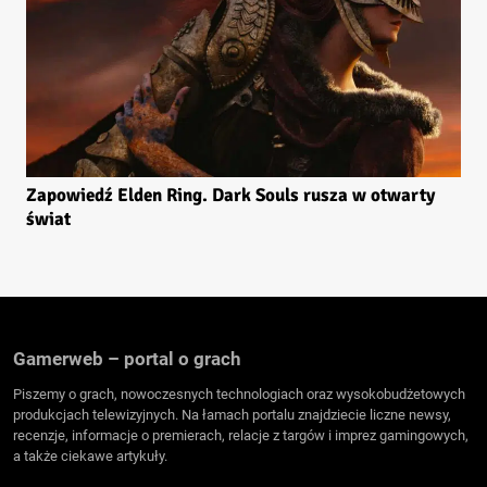
Zapowiedź Elden Ring. Dark Souls rusza w otwarty
świat
Gamerweb – portal o grach
Piszemy o grach, nowoczesnych technologiach oraz wysokobudżetowych
produkcjach telewizyjnych. Na łamach portalu znajdziecie liczne newsy,
recenzje, informacje o premierach, relacje z targów i imprez gamingowych,
a także ciekawe artykuły.