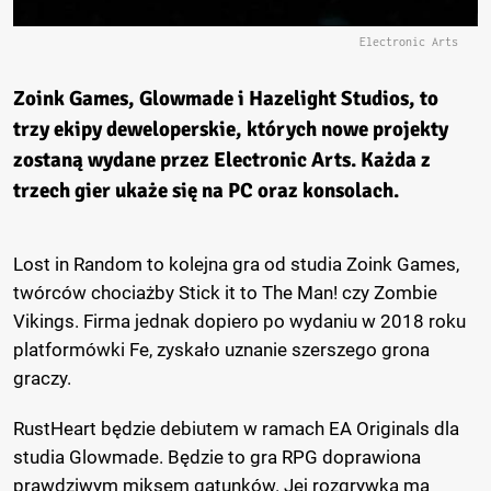
Electronic Arts
Zoink Games, Glowmade i Hazelight Studios, to
trzy ekipy deweloperskie, których nowe projekty
zostaną wydane przez Electronic Arts. Każda z
trzech gier ukaże się na PC oraz konsolach.
Lost in Random to kolejna gra od studia Zoink Games,
twórców chociażby Stick it to The Man! czy Zombie
Vikings. Firma jednak dopiero po wydaniu w 2018 roku
platformówki Fe, zyskało uznanie szerszego grona
graczy.
RustHeart będzie debiutem w ramach EA Originals dla
studia Glowmade. Będzie to gra RPG doprawiona
prawdziwym miksem gatunków. Jej rozgrywka ma