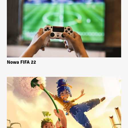
Nowa FIFA 22