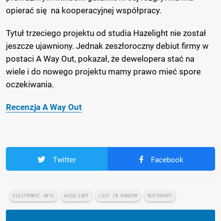
opierać się na kooperacyjnej współpracy.
Tytuł trzeciego projektu od studia Hazelight nie został
jeszcze ujawniony. Jednak zeszłoroczny debiut firmy w
postaci A Way Out, pokazał, że dewelopera stać na
wiele i do nowego projektu mamy prawo mieć spore
oczekiwania.
Recenzja A Way Out
Twitter
Facebook
ELECTRONIC ARTS
HAZELIGHT
LOST IN RANDOM
RUSTHEART