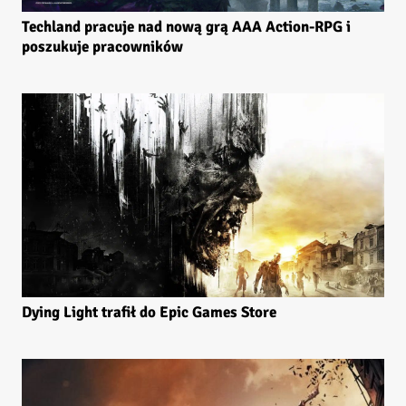
Techland pracuje nad nową grą AAA Action-RPG i
poszukuje pracowników
Dying Light trafił do Epic Games Store