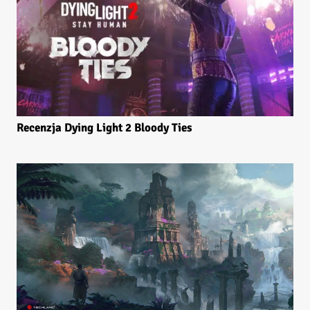
Recenzja Dying Light 2 Bloody Ties