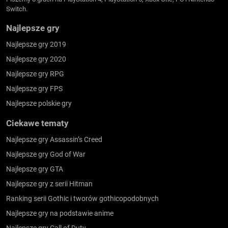
Switch.
Najlepsze gry
Najlepsze gry 2019
Najlepsze gry 2020
Najlepsze gry RPG
Najlepsze gry FPS
Najlepsze polskie gry
Ciekawe tematy
Najlepsze gry Assassin’s Creed
Najlepsze gry God of War
Najlepsze gry GTA
Najlepsze gry z serii Hitman
Ranking serii Gothic i tworów gothicopodobnych
Najlepsze gry na podstawie anime
Najlepsze gry Call of Duty