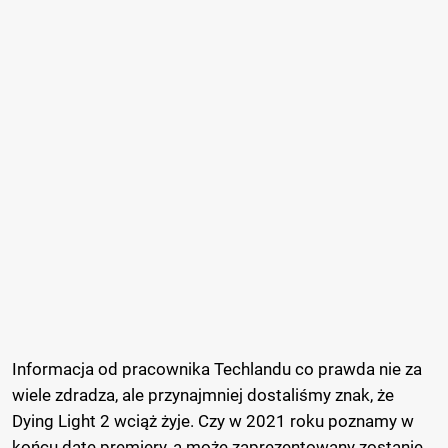
Informacja od pracownika Techlandu co prawda nie za
wiele zdradza, ale przynajmniej dostaliśmy znak, że
Dying Light 2 wciąż żyje. Czy w 2021 roku poznamy w
końcu datę premiery, a może zaprezentowany zostanie