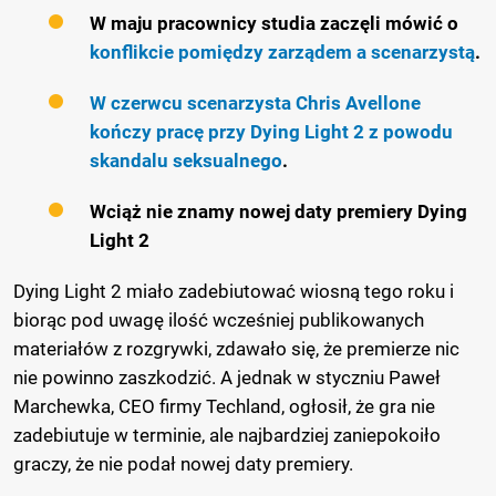
W maju pracownicy studia zaczęli mówić o
konflikcie pomiędzy zarządem a scenarzystą
.
W czerwcu scenarzysta Chris Avellone
kończy pracę przy Dying Light 2 z powodu
skandalu seksualnego
.
Wciąż nie znamy nowej daty premiery Dying
Light 2
Dying Light 2 miało zadebiutować wiosną tego roku i
biorąc pod uwagę ilość wcześniej publikowanych
materiałów z rozgrywki, zdawało się, że premierze nic
nie powinno zaszkodzić. A jednak w styczniu Paweł
Marchewka, CEO firmy Techland, ogłosił, że gra nie
zadebiutuje w terminie, ale najbardziej zaniepokoiło
graczy, że nie podał nowej daty premiery.