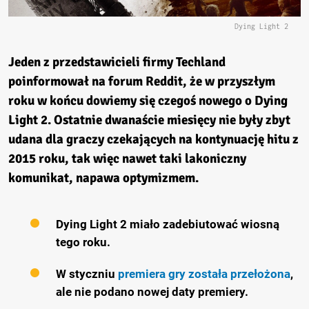
Dying Light 2
Jeden z przedstawicieli firmy Techland
poinformował na forum Reddit, że w przyszłym
roku w końcu dowiemy się czegoś nowego o Dying
Light 2. Ostatnie dwanaście miesięcy nie były zbyt
udana dla graczy czekających na kontynuację hitu z
2015 roku, tak więc nawet taki lakoniczny
komunikat, napawa optymizmem.
Dying Light 2 miało zadebiutować wiosną
tego roku.
W styczniu
premiera gry została przełożona
,
ale nie podano nowej daty premiery.