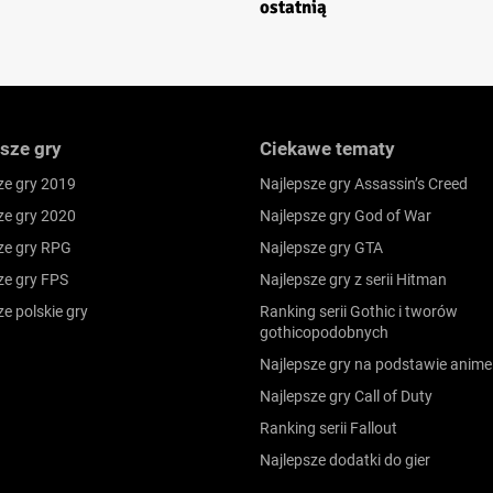
ostatnią
sze gry
Ciekawe tematy
ze gry 2019
Najlepsze gry Assassin’s Creed
ze gry 2020
Najlepsze gry God of War
ze gry RPG
Najlepsze gry GTA
ze gry FPS
Najlepsze gry z serii Hitman
ze polskie gry
Ranking serii Gothic i tworów
gothicopodobnych
Najlepsze gry na podstawie anime
Najlepsze gry Call of Duty
Ranking serii Fallout
Najlepsze dodatki do gier