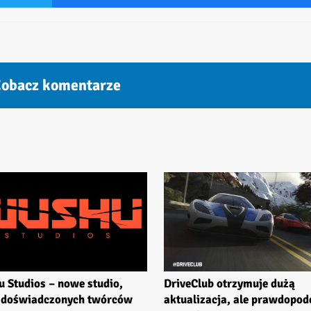
obacz komentarze
 Studios – nowe studio,
DriveClub otrzymuje dużą
 doświadczonych twórców
aktualizacja, ale prawdopod