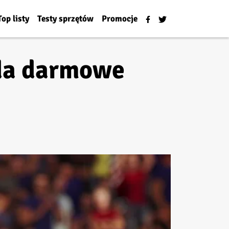
Top listy
Testy sprzętów
Promocje
ada darmowe