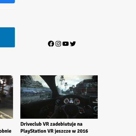
Facebook
Instagram
YouTube
Twitter
Driveclub VR zadebiutuje na
obnie
PlayStation VR jeszcze w 2016