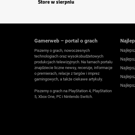
Store w sierpniu
Gamerweb – portal o grach
Najlep
Najleps
Piszemy o grach, nowoczesnych
technologiach oraz wysokobudżetowych
Najleps
produkcjach telewizyjnych. Na łamach portalu
znajdziecie liczne newsy, recenzje, informacje
Najleps
o premierach, relacje z targów i imprez
Najleps
gamingowych, a także ciekawe artykuły.
Najleps
Piszemy o grach na PlayStation 4, PlayStation
5, Xbox One, PC i Nintendo Switch.