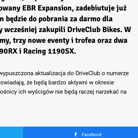
łowany EBR Expansion, zadebiutuje już
n będzie do pobrania za darmo dla
y wcześniej zakupili DriveClub Bikes. W
my, trzy nowe eventy i trofea oraz dwa
190RX i Racing 1190SX.
wypuszczona aktualizacja do DriveClub o numerze
owiadają, że będą bardzo aktywni w okresie
ośnicy ich wyścigów nie będą raczej narzekać na
Facebook