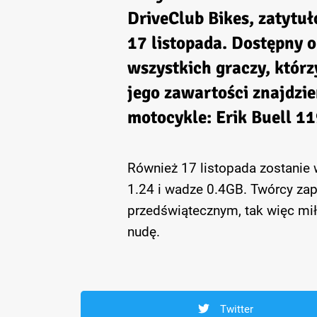
DriveClub Bikes, zatytu
17 listopada. Dostępny o
wszystkich graczy, którz
jego zawartości znajdzie
motocykle: Erik Buell 1
Również 17 listopada zostanie 
1.24 i wadze 0.4GB. Twórcy zap
przedświątecznym, tak więc mił
nudę.
Twitter