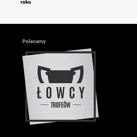
roku
Polecamy