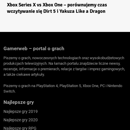
Xbox Series X vs Xbox One – porównujemy czas
wczytywanie się Dirt 5 i Yakuza Like a Dragon
Gamerweb – portal o grach
Piszemy o grach, nowoczesnych technologiach oraz wysokobudżetowych
produkcjach telewizyjnych. Na łamach portalu znajdziecie liczne newsy,
recenzje, informacje o premierach, relacje z targów i imprez gamingowych,
a także ciekawe artykuły.
Piszemy o grach na PlayStation 4, PlayStation 5, Xbox One, PC i Nintendo
Switch.
Najlepsze gry
Najlepsze gry 2019
Najlepsze gry 2020
Najlepsze gry RPG