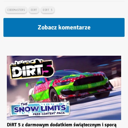
CODEMASTERS
DIRT
DIRT 5
Zobacz komentarze
DiRT 5 z darmowym dodatkiem świątecznym i sporą