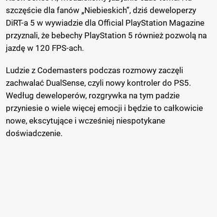
szczęście dla fanów „Niebieskich”, dziś deweloperzy
DiRT-a 5 w wywiadzie dla Official PlayStation Magazine
przyznali, że bebechy PlayStation 5 również pozwolą na
jazdę w 120 FPS-ach.
Ludzie z Codemasters podczas rozmowy zaczęli
zachwalać DualSense, czyli nowy kontroler do PS5.
Według deweloperów, rozgrywka na tym padzie
przyniesie o wiele więcej emocji i będzie to całkowicie
nowe, ekscytujące i wcześniej niespotykane
doświadczenie.