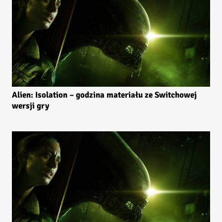
Alien: Isolation – godzina materiału ze Switchowej
wersji gry