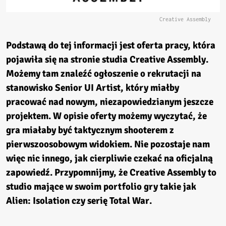
Creative Assembly
Podstawą do tej informacji jest oferta pracy, która
pojawiła się na stronie studia
Creative Assembly
.
Możemy tam znaleźć ogłoszenie o rekrutacji na
stanowisko Senior UI Artist, który miałby
pracować nad nowym, niezapowiedzianym jeszcze
projektem. W opisie oferty możemy wyczytać, że
gra miałaby być taktycznym shooterem z
pierwszoosobowym widokiem. Nie pozostaje nam
więc nic innego, jak cierpliwie czekać na oficjalną
zapowiedź. Przypomnijmy, że
Creative Assembl
y to
studio mające w swoim portfolio gry takie jak
Alien: Isolation
czy serię
Total War
.