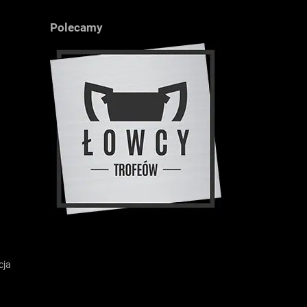
Polecamy
cja