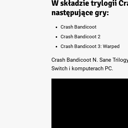
W składzie trylogii Cr
następujące gry:
Crash Bandicoot
Crash Bandicoot 2
Crash Bandicoot 3: Warped
Crash Bandicoot N. Sane Trilog
Switch i komputerach PC.