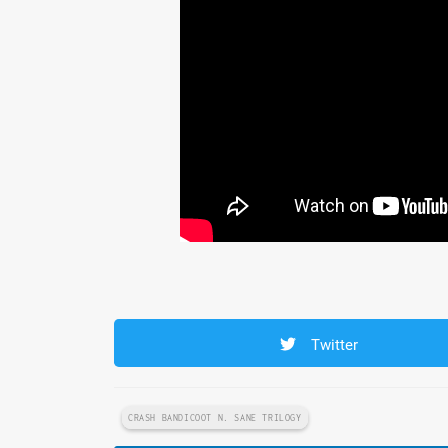
Twitter
CRASH BANDICOOT N. SANE TRILOGY