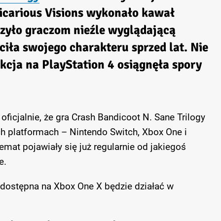
Vicarious Visions wykonało kawał
czyło graczom nieźle wyglądającą
aciła swojego charakteru sprzed lat. Nie
ukcja na PlayStation 4 osiągnęła spory
 oficjalnie, że gra Crash Bandicoot N. Sane Trilogy
ch platformach – Nintendo Switch, Xbox One i
emat pojawiały się już regularnie od jakiegoś
e.
y dostępna na Xbox One X będzie działać w