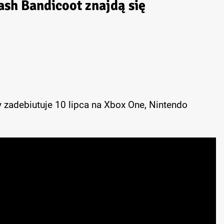
ash Bandicoot znajdą się
y zadebiutuje 10 lipca na Xbox One, Nintendo