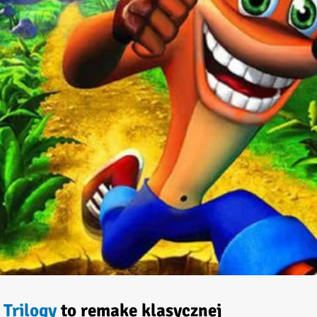
 Trilogy
to remake klasycznej