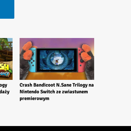
Crash Bandicoot N.Sane Trilogy na
logy
Nintendo Switch ze zwiastunem
daży
premierowym