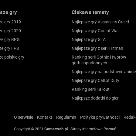
sze gry
Ciekawe tematy
ze gry 2019
Najlepsze gry Assassin’s Creed
ze gry 2020
Najlepsze gry God of War
ze gry RPG
Najlepsze gry GTA
ze gry FPS
Najlepsze gry z serii Hitman
ze polskie gry
Ranking serii Gothic i tworów
gothicopodobnych
Najlepsze gry na podstawie anime
Najlepsze gry Call of Duty
Ranking serii Fallout
Najlepsze dodatki do gier
O serwisie
Kontakt
Regulamin
Polityka prywatności
Redak
Copyright © 2021
Gamerweb.pl
|
Strony internetowe Poznań