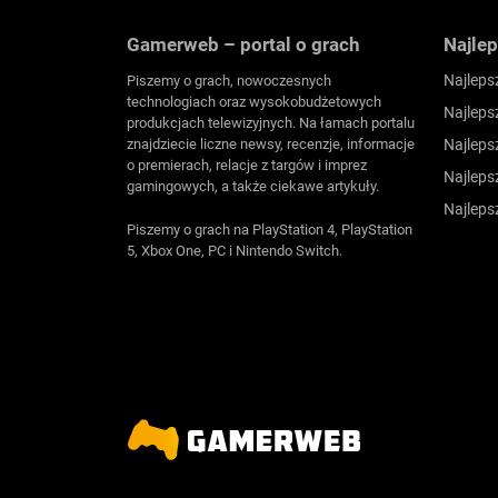
Gamerweb – portal o grach
Najlep
Najleps
Piszemy o grach, nowoczesnych
technologiach oraz wysokobudżetowych
Najleps
produkcjach telewizyjnych. Na łamach portalu
znajdziecie liczne newsy, recenzje, informacje
Najleps
o premierach, relacje z targów i imprez
Najleps
gamingowych, a także ciekawe artykuły.
Najleps
Piszemy o grach na PlayStation 4, PlayStation
5, Xbox One, PC i Nintendo Switch.