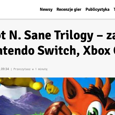
Newsy
Recenzje gier
Publicystyka
t N. Sane Trilogy – 
ntendo Switch, Xbox 
, 09:34
| Przeczytasz w 1 minutę