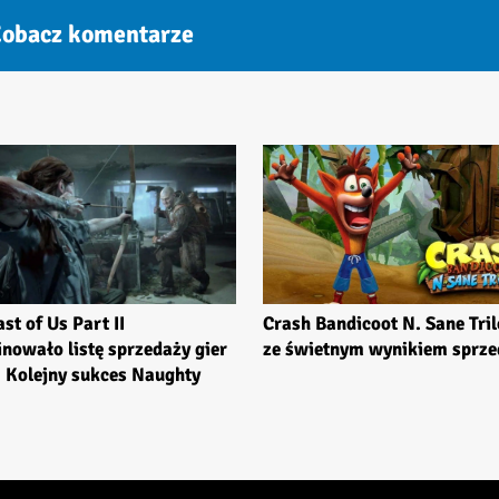
obacz komentarze
st of Us Part II
Crash Bandicoot N. Sane Tri
nowało listę sprzedaży gier
ze świetnym wynikiem sprze
 Kolejny sukces Naughty