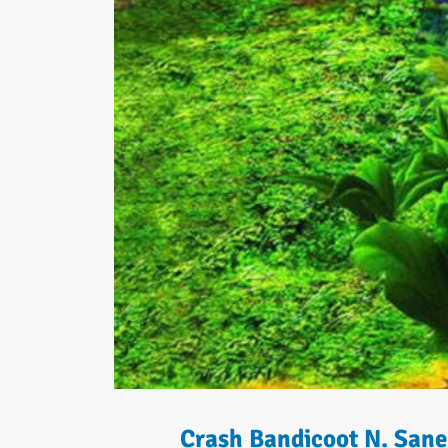
Crash Bandicoot N. Sane