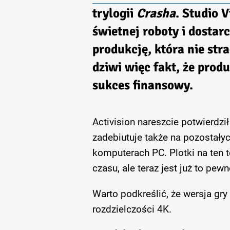
trylogii
Crasha
. Studio 
świetnej roboty i dostar
produkcję, która nie str
dziwi więc fakt, że prod
sukces finansowy.
Activision nareszcie potwierdził
zadebiutuje także na pozostały
komputerach PC. Plotki na ten t
czasu, ale teraz jest już to pewn
Warto podkreślić, że wersja gr
rozdzielczości 4K.