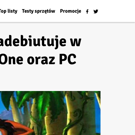
Top listy
Testy sprzętów
Promocje
zadebiutuje w
One oraz PC