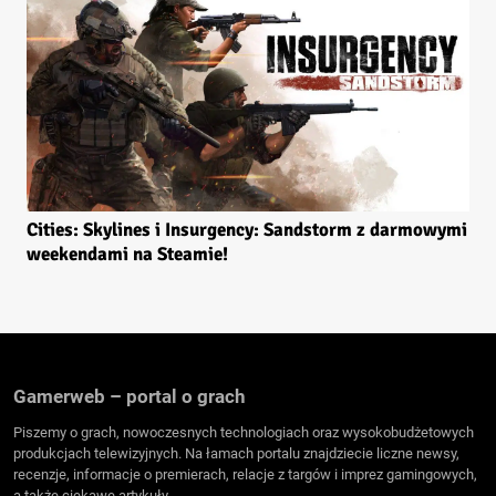
Cities: Skylines i Insurgency: Sandstorm z darmowymi
weekendami na Steamie!
Gamerweb – portal o grach
Piszemy o grach, nowoczesnych technologiach oraz wysokobudżetowych
produkcjach telewizyjnych. Na łamach portalu znajdziecie liczne newsy,
recenzje, informacje o premierach, relacje z targów i imprez gamingowych,
a także ciekawe artykuły.