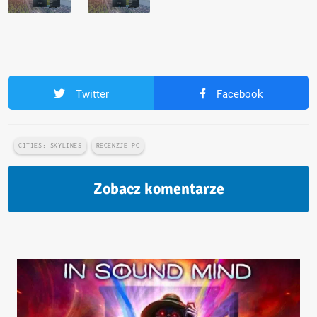
Twitter
Facebook
CITIES: SKYLINES
RECENZJE PC
Zobacz komentarze