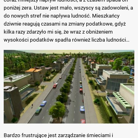
poniżej zera. Ustaw jest mało, wszyscy są zadowoleni, a
do nowych stref nie napływa ludność. Mieszkańcy
dziwnie reagują czasami na zmiany podatkowe, gdyż
kilka razy zdarzyło mi się, że wraz z obniżeniem
wysokości podatków spadła również liczba ludności…
Bardzo frustrujące jest zarządzanie śmieciami i