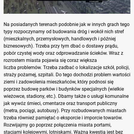
Na posiadanych terenach podobnie jak w innych grach tego
typy rozpoczynamy od budowania dróg i wokół nich stref
(mieszkalnych, przemysłowych, handlowych i później
biznesowych). Trzeba przy tym dbać o dostawy prądu,
pobór czystej wody oraz odprowadzanie ścieków. Wraz z
rozrostem miasta pojawia się coraz większa
liczba problemów. Trzeba zadbać o lokalizacje szkół, policji,
straży pożarnej, szpitali. Do tego dochodzi problem wartości
ziemi i zadowolenia mieszkańców, który podnosi się
poprzez budowę parków i budynków specjalnych (wielkie
wieżowce, stadiony, etc.). Dbamy także o usługi komunalne
jak wywóz śmieci, cmentarze oraz transport publiczny
(metra, pociągi, autobusy). Przy rozbudowanych miastach
trzeba również pamiętać o eksporcie i imporcie towarów.
Rozwijajmy go poprzez połączenia miasta portami,
stacjami kolejowymi, lotniskami. Ważną kwestią jest bez