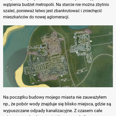
wątpienia budżet metropolii. Na starcie nie można zbytnio
szaleć, ponieważ łatwo jest zbankrutować i zniechęcić
mieszkańców do nowej aglomeracji.
Na początku budowy mojego miasta nie zauważyłem
np., że pobór wody znajduje się blisko miejsca, gdzie są
wypuszczane odpady kanalizacyjne. Z czasem całe