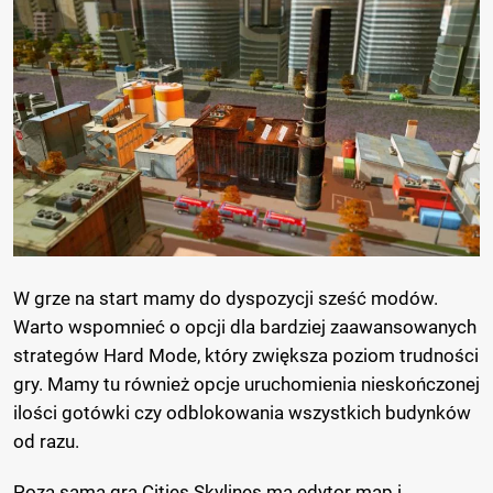
W grze na start mamy do dyspozycji sześć modów.
Warto wspomnieć o opcji dla bardziej zaawansowanych
strategów Hard Mode, który zwiększa poziom trudności
gry. Mamy tu również opcje uruchomienia nieskończonej
ilości gotówki czy odblokowania wszystkich budynków
od razu.
Poza samą grą Cities Skylines ma edytor map i