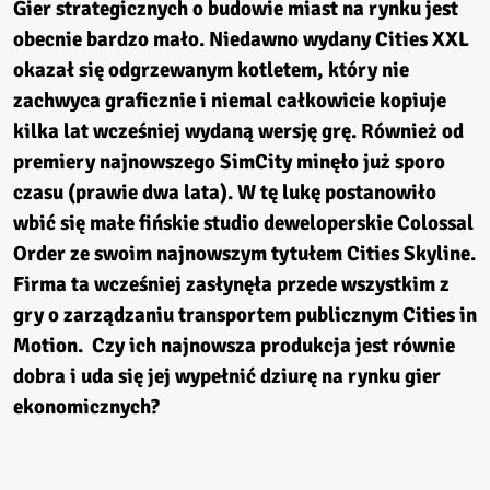
Gier strategicznych o budowie miast na rynku jest
obecnie bardzo mało. Niedawno wydany Cities XXL
okazał się odgrzewanym kotletem, który nie
zachwyca graficznie i niemal całkowicie kopiuje
kilka lat wcześniej wydaną wersję grę. Również od
premiery najnowszego SimCity minęło już sporo
czasu (prawie dwa lata). W tę lukę postanowiło
wbić się małe fińskie studio deweloperskie Colossal
Order ze swoim najnowszym tytułem
Cities Skyline
.
Firma ta wcześniej zasłynęła przede wszystkim z
gry o zarządzaniu transportem publicznym Cities in
Motion. Czy ich najnowsza produkcja jest równie
dobra i uda się jej wypełnić dziurę na rynku gier
ekonomicznych?