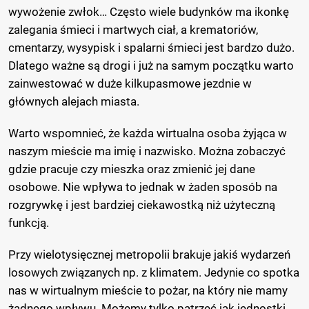
wywożenie zwłok… Często wiele budynków ma ikonkę
zalegania śmieci i martwych ciał, a krematoriów,
cmentarzy, wysypisk i spalarni śmieci jest bardzo dużo.
Dlatego ważne są drogi i już na samym początku warto
zainwestować w duże kilkupasmowe jezdnie w
głównych alejach miasta.
Warto wspomnieć, że każda wirtualna osoba żyjąca w
naszym mieście ma imię i nazwisko. Można zobaczyć
gdzie pracuje czy mieszka oraz zmienić jej dane
osobowe. Nie wpływa to jednak w żaden sposób na
rozgrywkę i jest bardziej ciekawostką niż użyteczną
funkcją.
Przy wielotysięcznej metropolii brakuje jakiś wydarzeń
losowych związanych np. z klimatem. Jedynie co spotka
nas w wirtualnym mieście to pożar, na który nie mamy
żadnego wpływu. Możemy tylko patrzeć jak jednostki