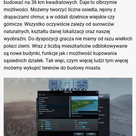
budować na 36 km kwadratowych. Daje to olbrzymie
możliwości. Możemy tworzyć liczne osiedla, rejony z
drapaczami chmur, a w oddali dzielnice wiejskie czy
górnicze. Wszystko oczywiście zależy od surowców
naturalnych, kształtu danej lokalizacji oraz naszej
wyobraźni. Do dyspozycji gracza nie mamy od razu wielkich
połaci ziemi. Wraz z liczbą mieszkańców odblokowywane
są nowe budynki, funkcje jak i możliwość kupowania
sąsiednich działek. Tak więc, czym więcej ludzi tym więcej
możemy wykupić terenów do budowy miasta.