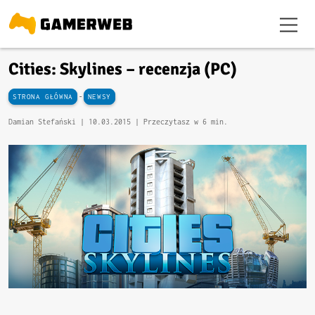
Cities: Skylines – recenzja (PC)
-
STRONA GŁÓWNA
NEWSY
Damian Stefański |
10.03.2015
| Przeczytasz w 6 min.