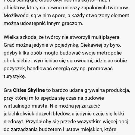
obiektów, który na pewno ucieszy zapalonych twórców.
Możliwości są w nim spore, a każdy stworzony element
można udostępnić innym graczom.
Wielka szkoda, że twórcy nie stworzyli multiplayera.
Grać można jedynie w pojedynkę. Ciekawiej by było,
gdyby kilka osób mogło budować swoje metropolie
obok siebie i wymieniać się surowcami, udzielać sobie
pożyczek, handlować energią czy np. promować
turystykę.
Gra
Cities Skyline
to bardzo udana grywalna produkcja,
przy której miło spędza się czas na budowie
wirtualnego miasta. Nie można jej zarzucić
jakichkolwiek dużych błędów, a jedynie czuje się lekki
niedosyt. Przydałoby się przede wszystkim więcej opcji
do zarządzania budżetem i ustaw miejskich, które