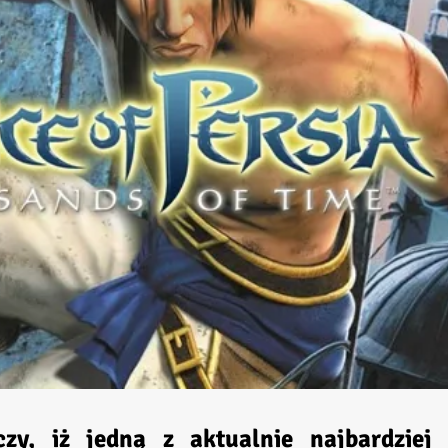
zy, iż jedną z aktualnie najbardziej