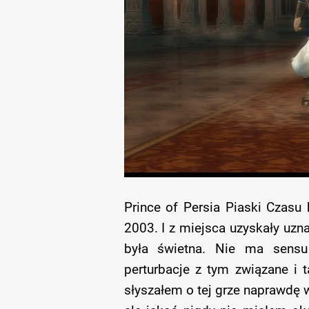
Prince of Persia Piaski Czasu
2003. I z miejsca uzyskały uzna
była świetna. Nie ma sensu 
perturbacje z tym związane i t
słyszałem o tej grze naprawdę w