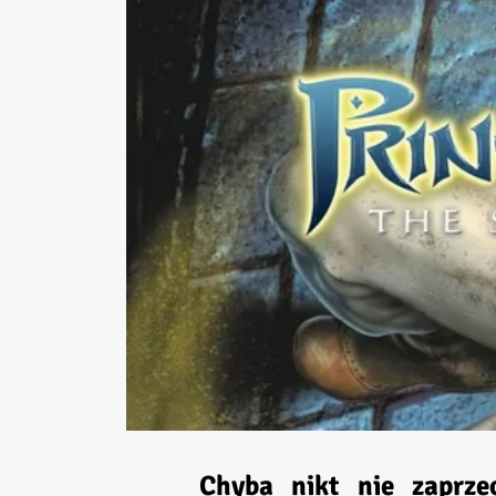
Chyba nikt nie zaprzec