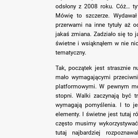
odsłony z 2008 roku. Cóż… ty
Mówię to szczerze. Wydawał
przerwami na inne tytuły aż
jakaś zmiana. Zadziało się to 
świetne i wsiąknąłem w nie ni
tematyczny.
Tak, początek jest strasznie 
mało wymagającymi przeciwnik
platformowymi. W pewnym mo
stopni. Walki zaczynają być t
wymagają pomyślenia. I to jes
elementy. I świetne jest tutaj 
często musimy wykorzystywać m
tutaj najbardziej rozpozna