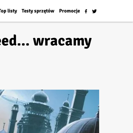
Top listy
Testy sprzętów
Promocje
Creed… wracamy