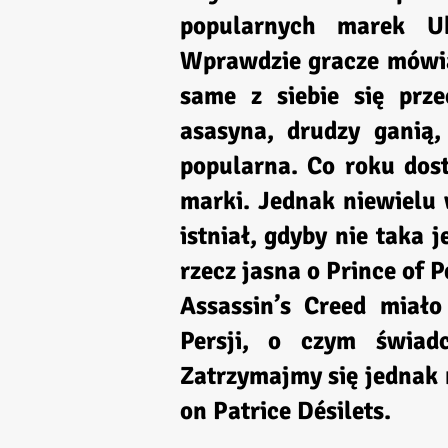
popularnych marek Ubi
Wprawdzie gracze mówią 
same z siebie się prze
asasyna, drudzy ganią, 
popularna. Co roku dost
marki. Jednak niewielu 
istniał, gdyby nie taka
rzecz jasna o Prince of P
Assassin’s Creed miało
Persji, o czym świad
Zatrzymajmy się jednak 
on Patrice Désilets.