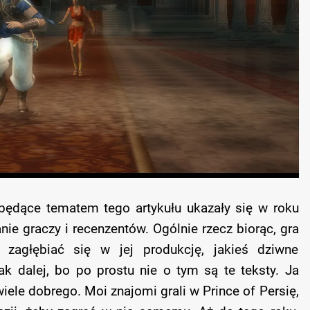
 będące tematem tego artykułu ukazały się w roku
nie graczy i recenzentów. Ogólnie rzecz biorąc, gra
zagłębiać się w jej produkcję, jakieś dziwne
ak dalej, bo po prostu nie o tym są te teksty. Ja
iele dobrego. Moi znajomi grali w Prince of Persię,