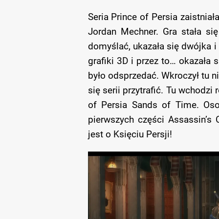
Seria Prince of Persia zaistnia
Jordan Mechner. Gra stała się
domyślać, ukazała się dwójka i 
grafiki 3D i przez to… okazała 
było odsprzedać. Wkroczył tu nie
się serii przytrafić. Tu wchodz
of Persia Sands of Time. Oso
pierwszych części Assassin’s 
jest o Księciu Persji!