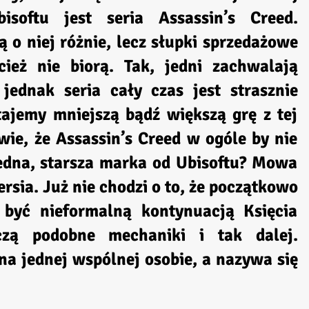
softu jest seria Assassin’s Creed.
o niej różnie, lecz słupki sprzedażowe
cież nie biorą. Tak, jedni zachwalają
jednak seria cały czas jest strasznie
ajemy mniejszą bądź większą grę z tej
wie, że Assassin’s Creed w ogóle by nie
 jedna, starsza marka od Ubisoftu? Mowa
ersia. Już nie chodzi o to, że początkowo
 być nieformalną kontynuacją Księcia
czą podobne mechaniki i tak dalej.
na jednej wspólnej osobie, a nazywa się