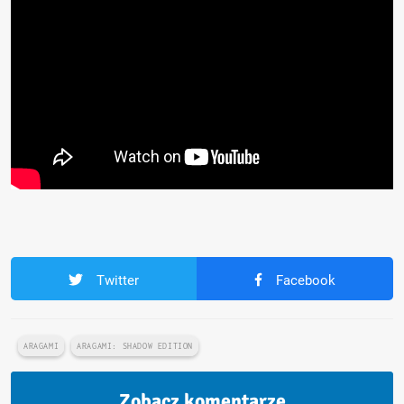
Twitter
Facebook
ARAGAMI
ARAGAMI: SHADOW EDITION
Zobacz komentarze