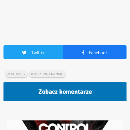
Twitter
Facebook
ALAN WAKE 2
REMEDY ENTERTAINMENT
Zobacz komentarze