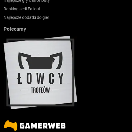
Najlepsze gry Call of Duty
Ranking serii Fallout
Najlepsze dodatki do gier
Polecamy