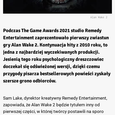
Alan Wake 2
Podczas The Game Awards 2021 studio Remedy
Entertainment zaprezentowało pierwszy zwiastun
gry Alan Wake 2. Kontynuacja hity z 2010 roku, to
jedna z najbardziej wyczekiwanych produkcji.
Jesienią tego roku psychologiczny dreszczowiec
doczekał się odświeżonej wersji, dzięki czemu
przygody pisarza bestsellerowych powieści zyskały
szersze grono odbiorców.
Sam Lake, dyrektor kreatywny Remedy Entertainment,
zapowiada, że Alan Wake 2 będzie tytułem inny od
pierwszej części, w której twórcy postawili na sporo