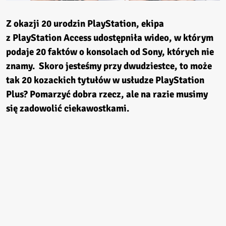
Z okazji 20 urodzin PlayStation, ekipa
z PlayStation Access udostępniła wideo, w którym
podaje 20 faktów o konsolach od Sony, których nie
znamy. Skoro jesteśmy przy dwudziestce, to może
tak 20 kozackich tytułów w usłudze PlayStation
Plus? Pomarzyć dobra rzecz, ale na razie musimy
się zadowolić ciekawostkami.