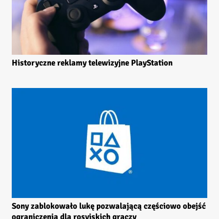
Historyczne reklamy telewizyjne PlayStation
Sony zablokowało lukę pozwalającą częściowo obejść
ograniczenia dla rosyjskich graczy