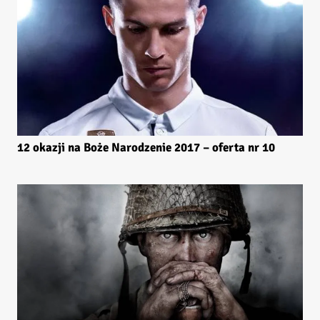
12 okazji na Boże Narodzenie 2017 – oferta nr 10