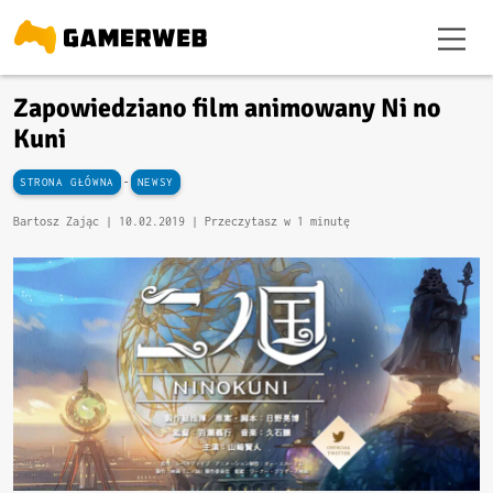
Zapowiedziano film animowany Ni no
Kuni
-
STRONA GŁÓWNA
NEWSY
Bartosz Zając |
10.02.2019
| Przeczytasz w 1 minutę