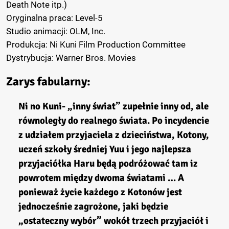
Death Note itp.)
Oryginalna praca: Level-5
Studio animacji: OLM, Inc.
Produkcja: Ni Kuni Film Production Committee
Dystrybucja: Warner Bros. Movies
Zarys fabularny:
Ni no Kuni- „inny świat” zupełnie inny od, ale
równoległy do ​​realnego świata. Po incydencie
z udziałem przyjaciela z dzieciństwa, Kotony,
uczeń szkoły średniej Yuu i jego najlepsza
przyjaciółka Haru będą podróżować tam iz
powrotem między dwoma światami … A
ponieważ życie każdego z Kotonów jest
jednocześnie zagrożone, jaki będzie
„ostateczny wybór” wokół trzech przyjaciół i