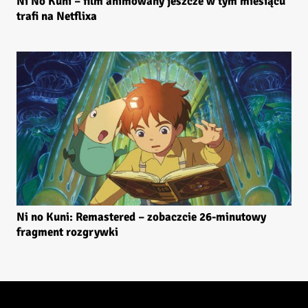
Ni No Kuni – film animowany jeszcze w tym miesiącu
trafi na Netflixa
Ni no Kuni: Remastered – zobaczcie 26-minutowy
fragment rozgrywki