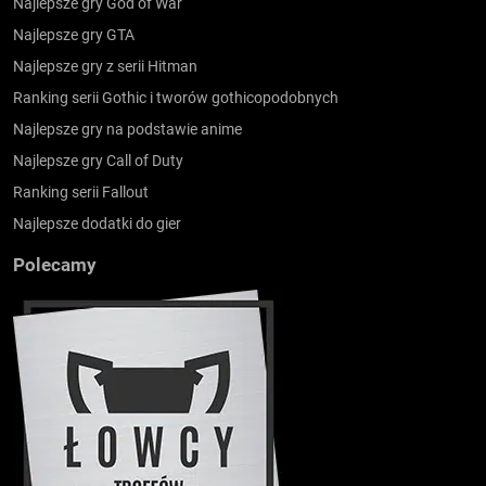
Najlepsze gry God of War
Najlepsze gry GTA
Najlepsze gry z serii Hitman
Ranking serii Gothic i tworów gothicopodobnych
Najlepsze gry na podstawie anime
Najlepsze gry Call of Duty
Ranking serii Fallout
Najlepsze dodatki do gier
Polecamy