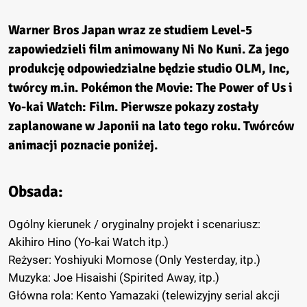
Warner Bros Japan wraz ze studiem Level-5
zapowiedzieli film animowany Ni No Kuni. Za jego
produkcję odpowiedzialne będzie studio OLM, Inc,
twórcy m.in. Pokémon the Movie: The Power of Us i
Yo-kai Watch: Film. Pierwsze pokazy zostały
zaplanowane w Japonii na lato tego roku. Twórców
animacji poznacie poniżej.
Obsada:
Ogólny kierunek / oryginalny projekt i scenariusz:
Akihiro Hino (Yo-kai Watch itp.)
Reżyser: Yoshiyuki Momose (Only Yesterday, itp.)
Muzyka: Joe Hisaishi (Spirited Away, itp.)
Główna rola: Kento Yamazaki (telewizyjny serial akcji