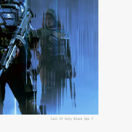
Call Of Duty Black Ops 7