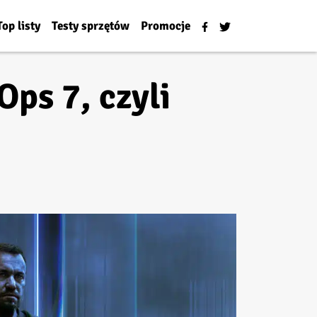
Top listy
Testy sprzętów
Promocje
Ops 7, czyli