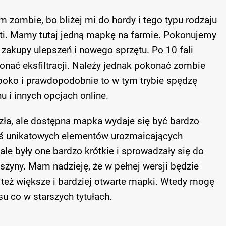
 zombie, bo bliżej mi do hordy i tego typu rodzaju
ti. Mamy tutaj jedną mapkę na farmie. Pokonujemy
 zakupy ulepszeń i nowego sprzętu. Po 10 fali
nać eksfiltracji. Należy jednak pokonać zombie
poko i prawdopodobnie to w tym trybie spędzę
 i innych opcjach online.
 zła, ale dostępna mapka wydaje się być bardzo
kiś unikatowych elementów urozmaicających
le były one bardzo krótkie i sprowadzały się do
aszyny. Mam nadzieję, że w pełnej wersji będzie
ię też większe i bardziej otwarte mapki. Wtedy mogę
su co w starszych tytułach.