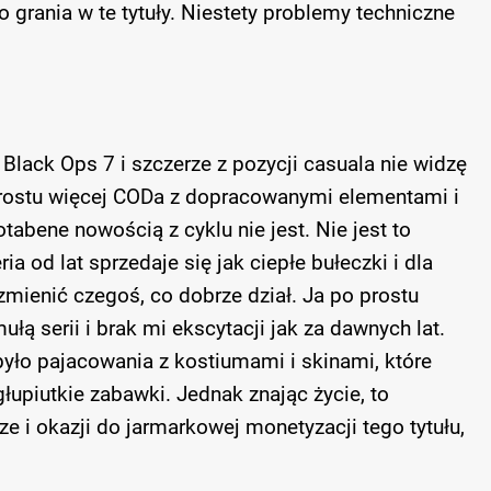
 grania w te tytuły. Niestety problemy techniczne
 Black Ops 7 i szczerze z pozycji casuala nie widzę
 prostu więcej CODa z dopracowanymi elementami i
tabene nowością z cyklu nie jest. Nie jest to
ia od lat sprzedaje się jak ciepłe bułeczki i dla
mienić czegoś, co dobrze dział. Ja po prostu
łą serii i brak mi ekscytacji jak za dawnych lat.
było pajacowania z kostiumami i skinami, które
głupiutkie zabawki. Jednak znając życie, to
e i okazji do jarmarkowej monetyzacji tego tytułu,