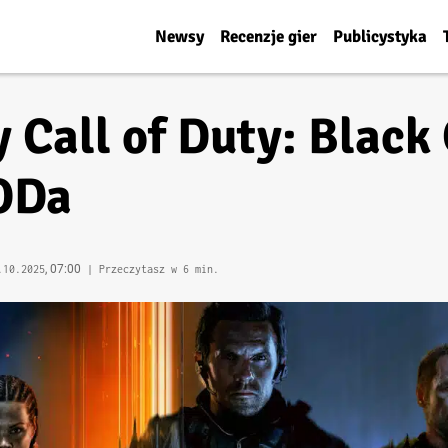
Newsy
Recenzje gier
Publicystyka
 Call of Duty: Black 
CODa
, 07:00
.10.2025
| Przeczytasz w 6 min.