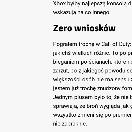
Xbox byłby najlepszą konsolą do
wskazują na co innego.
Zero wniosków
Pograłem trochę w Call of Duty:
jakichś wielkich różnic. To po
bieganiem po ścianach, które no
zarzut, bo z jakiegoś powodu ser
większości osób nie ma sensu z
jestem już trochę znudzony formu
Jednym plusem było to, że nie 
sprawiają, że broń wygląda jak 
wszystko zmieni się po premierz
nie zabraknie.