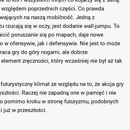
 względem poprzednich części. Co prawda
wających na naszą mobilność. Jedną z
u rzucają się w oczy, jest dodanie wall-jumpu. To
aicić poruszanie się po mapach, daje nowe
 w ofensywie, jak i defensywie. Nie jest to może
raca gry do góry nogami, ale dobrze
ement zręczności, który wcześniej nie był aż tak
futurystyczny klimat ze względu na to, że akcja gry
yszłości. Raczej nie zapadną one w pamięć i nie
bo pomimo kroku w stronę futuryzmu, podobnych
i już w przeszłości.