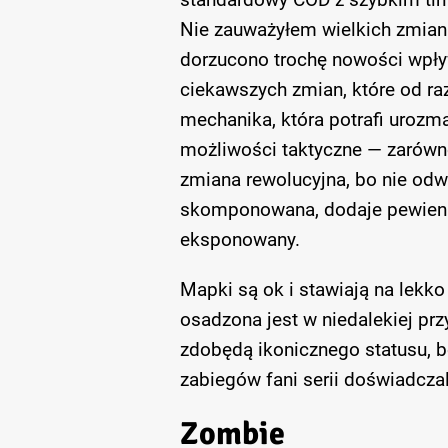
Nie zauważyłem wielkich zmian
dorzucono trochę nowości wpły
ciekawszych zmian, które od raz
mechanika, która potrafi urozm
możliwości taktyczne — zarówno
zmiana rewolucyjna, bo nie odw
skomponowana, dodaje pewien el
eksponowany.
Mapki są ok i stawiają na lekko 
osadzona jest w niedalekiej prz
zdobędą ikonicznego statusu, 
zabiegów fani serii doświadczal
Zombie