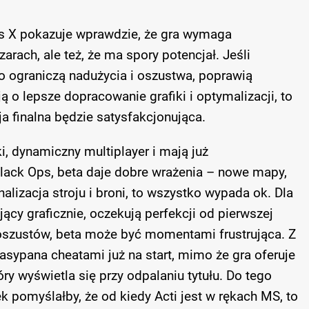
es X pokazuje wprawdzie, że gra wymaga
rach, ale też, że ma spory potencjał. Jeśli
 ograniczą nadużycia i oszustwa, poprawią
ą o lepsze dopracowanie grafiki i optymalizacji, to
a finalna będzie satysfakcjonująca.
i, dynamiczny multiplayer i mają już
lack Ops, beta daje dobre wrażenia – nowe mapy,
alizacja stroju i broni, to wszystko wypada ok. Dla
jący graficznie, oczekują perfekcji od pierwszej
i oszustów, beta może być momentami frustrująca. Z
asypana cheatami już na start, mimo że gra oferuje
ry wyświetla się przy odpalaniu tytułu. Do tego
ek pomyślałby, że od kiedy Acti jest w rękach MS, to