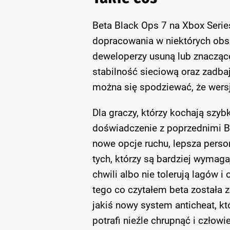
Beta Black Ops 7 na Xbox Seri
dopracowania w niektórych obsza
deweloperzy usuną lub znacząco
stabilność sieciową oraz zadbaj
można się spodziewać, że wersj
Dla graczy, którzy kochają szybk
doświadczenie z poprzednimi B
nowe opcje ruchu, lepsza person
tych, którzy są bardziej wymaga
chwili albo nie tolerują lagów 
tego co czytałem beta została z
jakiś nowy system anticheat, któ
potrafi nieźle chrupnąć i człowi