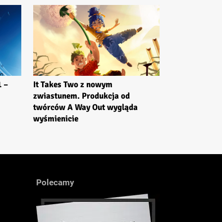
1 –
It Takes Two z nowym
zwiastunem. Produkcja od
twórców A Way Out wygląda
wyśmienicie
Polecamy