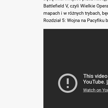
Battlefield V, czyli Wielkie Ope
mapach i w różnych trybach, bę
Rozdział 5: Wojna na Pacyfiku 