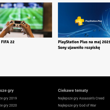
FIFA 22
PlayStation Plus na maj 202
Sony ujawniło rozpiskę
sze gry
Ciekawe tematy
ze gry 2019
Najlepsze gry Assassin’s Creed
ze gry 2020
Najlepsze gry God of War