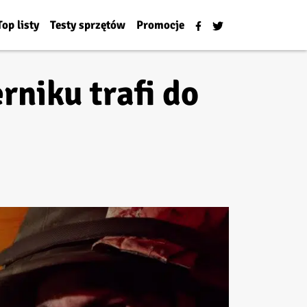
Top listy
Testy sprzętów
Promocje
rniku trafi do