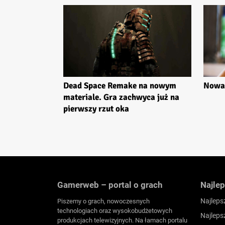
Dead Space Remake na nowym
Nowa 
materiale. Gra zachwyca już na
pierwszy rzut oka
Gamerweb – portal o grach
Najlep
Najleps
Piszemy o grach, nowoczesnych
technologiach oraz wysokobudżetowych
Najleps
produkcjach telewizyjnych. Na łamach portalu