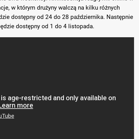
racje, w którym drużyny walczą na kilku różnych
dzie dostępny od 24 do 28 października. Następnie
będzie dostępny od 1 do 4 listopada.