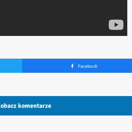
Facebook
obacz komentarze