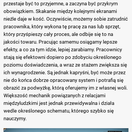
przestaje być to przyjemne, a zaczyna być przykrym
obowiązkiem. Skakanie między kolejnymi ekranami
nieźle daje w kość. Oczywiście, możemy sobie zatrudnić
pracownika, który wykona tę pracę za nas lub sprzęt,
który przyśpieszy cały proces, ale odbije się to na
jakości towaru. Pracując samemu osiągamy lepsze
efekty, a co za tym idzie, lepiej zarabiamy. Pracownicy
stają się efektowni dopiero po zdobyciu określonego
poziomu doświadczenia, a wraz ze stażem zwiększa się
ich wynagrodzenie. Są jednak kapryśni, być może przez
nie do końca dobrze opracowany system i potrafią się
obrazić za podwyżkę, którą oferujemy im z własnej woli.
Większość mechanik powiązanych z relacjami
międzyludzkimi jest jednak przewidywalna i działa
wedle określonego schematu, którego szybko się
nauczymy.