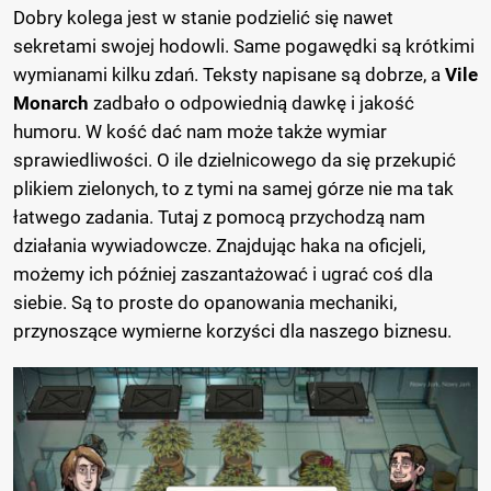
Dobry kolega jest w stanie podzielić się nawet
sekretami swojej hodowli. Same pogawędki są krótkimi
wymianami kilku zdań. Teksty napisane są dobrze, a
Vile
Monarch
zadbało o odpowiednią dawkę i jakość
humoru. W kość dać nam może także wymiar
sprawiedliwości. O ile dzielnicowego da się przekupić
plikiem zielonych, to z tymi na samej górze nie ma tak
łatwego zadania. Tutaj z pomocą przychodzą nam
działania wywiadowcze. Znajdując haka na oficjeli,
możemy ich później zaszantażować i ugrać coś dla
siebie. Są to proste do opanowania mechaniki,
przynoszące wymierne korzyści dla naszego biznesu.