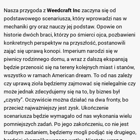
Nasza przygoda z
Weedcraft Inc
zaczyna się od
podstawowego scenariusza, który wprowadzi nas w
mechaniki gry oraz nauczy jej podstaw. Opowie on
historie dwóch braci, którzy po śmierci ojca, pozbawieni
konkretnych perspektyw na przyszłość, postanowili
zająć się uprawą konopi. Imperium narodzi się w
piwnicy rodzinnego domu, a wraz z dalszą ekspansją
będzie przenosić się na tereny kolejnych miast i stanów,
wszystko w ramach American dream. To od nas zależy
czy uprawą zioła będziemy zajmować się nielegalnie czy
może jednak zdecydujemy się na to, by biznes był
„czysty”. Oczywiście można działać na dwa fronty, bo
przecież najważniejszy jest zysk. Ukończenie
scenariusza będzie wymagało od nas wykonania wielu
pomniejszych zadań. Po jego zakończeniu, co nie jest
trudnym zadaniem, będziemy mogli podjąć się drugiego,