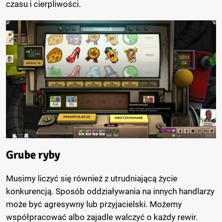
czasu i cierpliwości.
Grube ryby
Musimy liczyć się również z utrudniającą życie
konkurencją. Sposób oddziaływania na innych handlarzy
może być agresywny lub przyjacielski. Możemy
współpracować albo zajadle walczyć o każdy rewir.