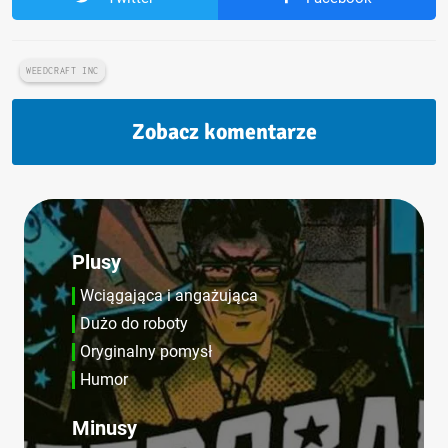
WEEDCRAFT INC
Zobacz komentarze
Plusy
Wciągająca i angażująca
Dużo do roboty
Oryginalny pomysł
Humor
Minusy