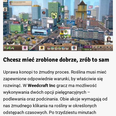
Chcesz mieć zrobione dobrze, zrób to sam
Uprawa konopi to żmudny proces. Roślina musi mieć
zapewnione odpowiednie warunki, by właściwie się
rozwinąć. W
Weedcraft Inc
gracz ma możliwość
wykonywania dwóch opcji pielęgnacyjnych –
podlewania oraz podcinania. Obie akcje wymagają od
nas żmudnego klikania na rośliny w określonych
odstępach czasowych. Po trzydziestu minutach