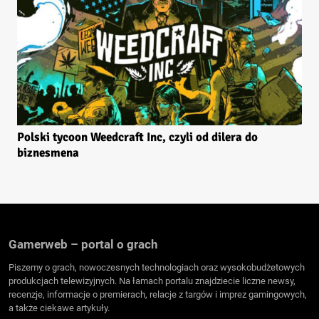
Polski tycoon Weedcraft Inc, czyli od dilera do
biznesmena
Gamerweb – portal o grach
Piszemy o grach, nowoczesnych technologiach oraz wysokobudżetowych
produkcjach telewizyjnych. Na łamach portalu znajdziecie liczne newsy,
recenzje, informacje o premierach, relacje z targów i imprez gamingowych,
a także ciekawe artykuły.