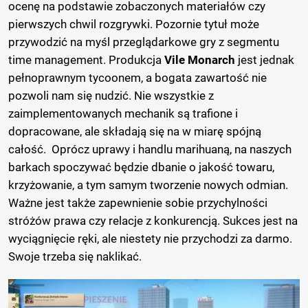
ocenę na podstawie zobaczonych materiałów czy
pierwszych chwil rozgrywki. Pozornie tytuł może
przywodzić na myśl przeglądarkowe gry z segmentu
time management. Produkcja
Vile Monarch
jest jednak
pełnoprawnym tycoonem, a bogata zawartość nie
pozwoli nam się nudzić. Nie wszystkie z
zaimplementowanych mechanik są trafione i
dopracowane, ale składają się na w miarę spójną
całość. Oprócz uprawy i handlu marihuaną, na naszych
barkach spoczywać będzie dbanie o jakość towaru,
krzyżowanie, a tym samym tworzenie nowych odmian.
Ważne jest także zapewnienie sobie przychylności
stróżów prawa czy relacje z konkurencją. Sukces jest na
wyciągnięcie ręki, ale niestety nie przychodzi za darmo.
Swoje trzeba się naklikać.