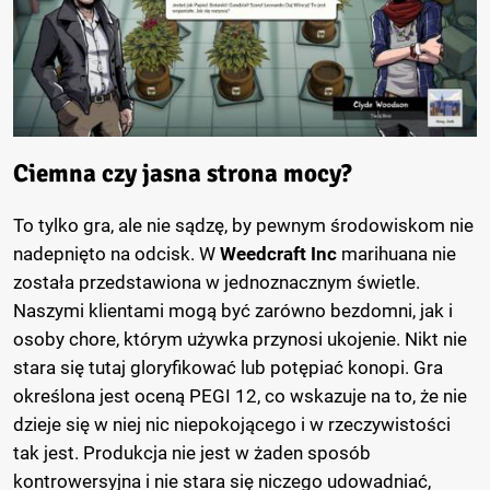
Ciemna czy jasna strona mocy?
To tylko gra, ale nie sądzę, by pewnym środowiskom nie
nadepnięto na odcisk. W
Weedcraft Inc
marihuana nie
została przedstawiona w jednoznacznym świetle.
Naszymi klientami mogą być zarówno bezdomni, jak i
osoby chore, którym używka przynosi ukojenie. Nikt nie
stara się tutaj gloryfikować lub potępiać konopi. Gra
określona jest oceną PEGI 12, co wskazuje na to, że nie
dzieje się w niej nic niepokojącego i w rzeczywistości
tak jest. Produkcja nie jest w żaden sposób
kontrowersyjna i nie stara się niczego udowadniać,