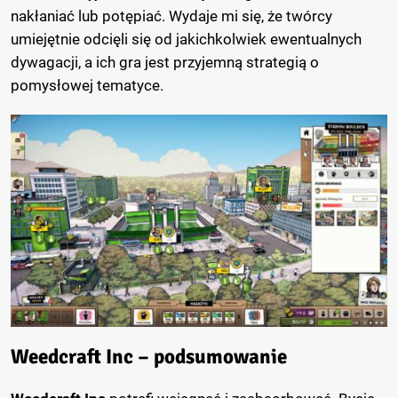
nakłaniać lub potępiać. Wydaje mi się, że twórcy
umiejętnie odcięli się od jakichkolwiek ewentualnych
dywagacji, a ich gra jest przyjemną strategią o
pomysłowej tematyce.
Weedcraft Inc – podsumowanie