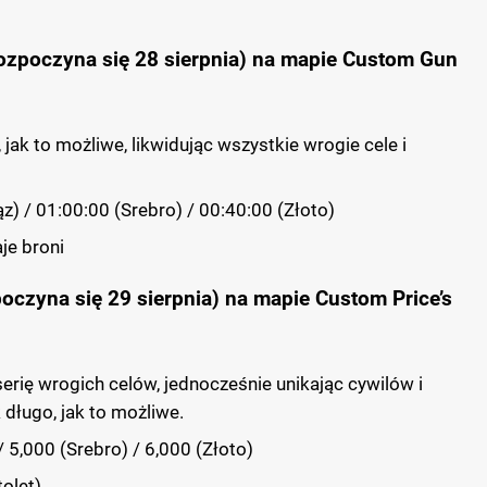
ozpoczyna się 28 sierpnia) na mapie Custom Gun
 jak to możliwe, likwidując wszystkie wrogie cele i
) / 01:00:00 (Srebro) / 00:40:00 (Złoto)
je broni
poczyna się 29 sierpnia) na mapie Custom Price’s
serię wrogich celów, jednocześnie unikając cywilów i
 długo, jak to możliwe.
 5,000 (Srebro) / 6,000 (Złoto)
tolet)