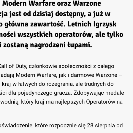
y: Modern Warfare
oraz
Warzone
cja
jest od dzisiaj dostępny, a już w
go główna zawartość. Letnich Igrzysk
ności wszystkich operatorów, ale tylko
i zostaną nagrodzeni łupami.
 Call of Duty, członkowie społeczności z całego
siadają Modern Warfare, jak i darmowe Warzone –
kraj w łatwych do rozegrania, ale trudnych do
ści dla pojedynczego gracza. Zdobywając medale
wodnią, który kraj ma najlepszych Operatorów na
wiadczenie, które rozpocznie się 28 sierpnia od