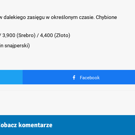
lów dalekiego zasięgu w określonym czasie. Chybione
 3,900 (Srebro) / 4,400 (Złoto)
n snajperski)
Facebook
obacz komentarze