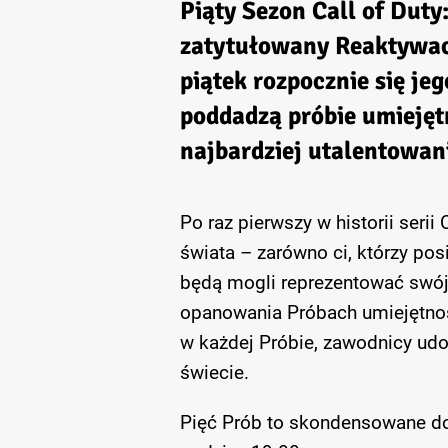
Piąty Sezon Call of Dut
zatytułowany
Reaktywa
piątek rozpocznie się je
poddadzą próbie umiejęt
najbardziej utalentowan
Po raz pierwszy w historii serii
świata – zarówno ci, którzy po
będą mogli reprezentować swój 
opanowania Próbach umiejętno
w każdej Próbie, zawodnicy udo
świecie.
Pięć Prób to skondensowane doś