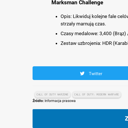
Marksman Challenge
Opis: Likwiduj kolejne fale ce
strzały marnują czas.
Czasy medalowe: 3,400 (Brąz) /
Zestaw uzbrojenia: HDR (Karabi
Twitter
CALL OF DUTY WARZONE
CALL OF DUTY: MODERN WARFARE
Źródło:
Informacja prasowa
Z