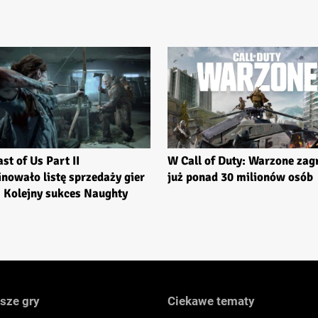
st of Us Part II
W Call of Duty: Warzone zag
nowało listę sprzedaży gier
już ponad 30 milionów osób
 Kolejny sukces Naughty
sze gry
Ciekawe tematy