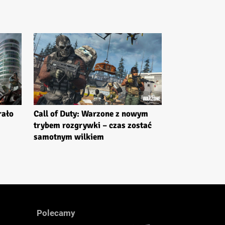
rało
Call of Duty: Warzone z nowym
trybem rozgrywki – czas zostać
samotnym wilkiem
Polecamy