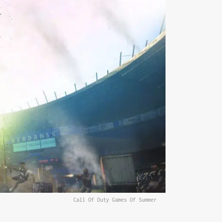
Call Of Duty Games Of Summer