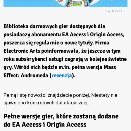
EA Access
Biblioteka darmowych gier dostępnych dla
posiadaczy abonamentu EA Access i Origin Access,
poszerza się regularnie o nowe tytuły. Firma
Electronic Arts poinformowała, że jeszcze w tym
roku subskrybenci usługi zagrają w kolejne świetne
gry. Wśród nich będzie m.in. pełna wersja
Mass
Effect: Andromeda
(
recenzja
).
Pełną listę nowości znajdziecie poniżej. Niestety nie
ujawniono konkretnych dat aktualizacji.
Pełne wersje gier, które zostaną dodane
do EA Access i Origin Access