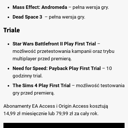
Mass Effect: Andromeda
– pełna wersja gry.
Dead Space 3
– pełna wersja gry.
Triale
Star Wars Battlefront II Play First Trial
–
możliwość przetestowania kampanii oraz trybu
multiplayer przed premierą.
Need for Speed: Payback Play First Trial
– 10
godzinny trial.
The Sims 4 Play First Trial
– możliwość testowania
gry przed premierą.
Abonamenty EA Access i Origin Access kosztują
14,99 zł miesięcznie lub 79,99 zł za cały rok.