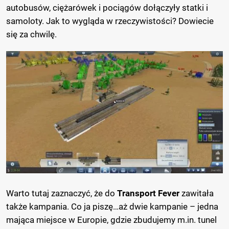
autobusów, ciężarówek i pociągów dołączyły statki i
samoloty. Jak to wygląda w rzeczywistości? Dowiecie
się za chwilę.
Warto tutaj zaznaczyć, że do
Transport Fever
zawitała
także kampania. Co ja piszę…aż dwie kampanie – jedna
mająca miejsce w Europie, gdzie zbudujemy m.in. tunel