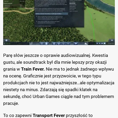
Parę słów jeszcze o oprawie audiowizualnej. Kwestia
gustu, ale soundtrack był dla mnie lepszy przy okazji
grania w
Train Fever.
Nie ma to jednak żadnego wpływu
na ocenę. Graficznie jest przyzwoicie, w tego typu
produkcjach nie to jest najważniejsze…ale optymalizacja
niestety na minus. Zdarzają się spadki klatek na
sekundę, choć Urban Games ciągle nad tym problemem
pracuje.
To co zapewni
Transport Fever
przyszłość to