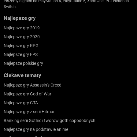
Piszemy o grach na PlayStation 4, PlayStation 5, Xbox One, PC i Nintendo
Switch.
Najlepsze gry
Najlepsze gry 2019
Najlepsze gry 2020
Najlepsze gry RPG
Najlepsze gry FPS
Najlepsze polskie gry
Ciekawe tematy
Najlepsze gry Assassin’s Creed
Najlepsze gry God of War
Najlepsze gry GTA
Najlepsze gry z serii Hitman
Ranking serii Gothic i tworów gothicopodobnych
Najlepsze gry na podstawie anime