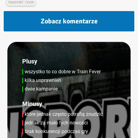
TRANSPORT FEVER
Zobacz komentarze
Plusy
wszystko to co dobre w Train Fever
kilka usprawnień
dwie kampanie
Minusy
które jednak często potrafią znudzić
jednak za mało tych nowości
brak konkurencji podczas gry