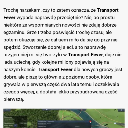
Trochę narzekam, czy to zatem oznacza, że
Transport
Fever
wypada naprawdę przeciętnie? Nie, po prostu
niektóre ze wspomnianych nowości nie zdają dobrze
egzaminu. Grze trzeba poświęcić trochę czasu, ale
potem okazuje się, że całkiem miło da się go przy niej
spędzić. Stworzenie dobrej sieci, a to naprawdę
przyjemniej mi się tworzyło w
Transport Fever
, daje nie
lada uciechę, gdy kolejne miliony pojawiają się na
naszym koncie.
Transport Fever
dla nowych graczy jest
dobre, ale piszę to głównie z poziomu osoby, która
grywała w pierwszą część dwa lata temu i oczekiwała
czegoś więcej, a dostała lekko przypudrowaną część
pierwszą.