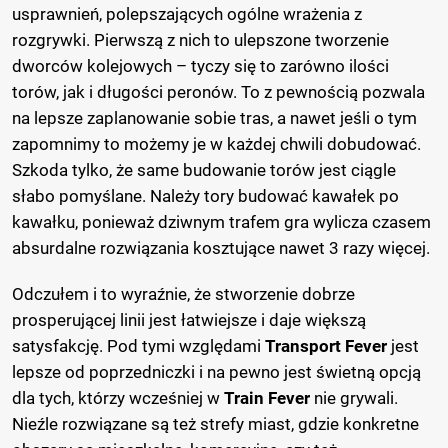
usprawnień, polepszających ogólne wrażenia z
rozgrywki. Pierwszą z nich to ulepszone tworzenie
dworców kolejowych – tyczy się to zarówno ilości
torów, jak i długości peronów. To z pewnością pozwala
na lepsze zaplanowanie sobie tras, a nawet jeśli o tym
zapomnimy to możemy je w każdej chwili dobudować.
Szkoda tylko, że same budowanie torów jest ciągle
słabo pomyślane. Należy tory budować kawałek po
kawałku, ponieważ dziwnym trafem gra wylicza czasem
absurdalne rozwiązania kosztujące nawet 3 razy więcej.
Odczułem i to wyraźnie, że stworzenie dobrze
prosperującej linii jest łatwiejsze i daje większą
satysfakcję. Pod tymi względami
Transport Fever
jest
lepsze od poprzedniczki i na pewno jest świetną opcją
dla tych, którzy wcześniej w
Train Fever
nie grywali.
Nieźle rozwiązane są też strefy miast, gdzie konkretne