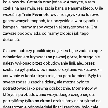
kolejowy św. Gotarda oraz jedna w Ameryce, a tam
czeka na nas m.in. realizacja kanału Panamskiego. O ile
wcześniej
Train Fever
oferował rozgrywkę na losowo
generowanych mapach, tak oczywiście w przypadku
kampanii mamy mapy wcześniej przygotowane. Gra
zawsze podpowiada, co mamy zrobić i jak tego
dokonać.
Czasem autorzy posilili się na jakieś tajne zadania np. z
odnalezieniem kryształu na pewnej górze, którego nie
należy wykonać przez dobudowanie linii, ale…przez
szukanie pytajników po mieście, czytanie wskazówek i
usuwanie w konkretnym miejscu paru kamieni. Były to
swego rodzaju zapchajdziury, ale można było to
potraktować jako pewną odskocznię. Momentów w
których, po zbudowaniu wszystkiego czego się da,
patrzyliśmy tylko na ekran i czekaliśmy na przykład na
dostarczenie odpowiedniej ilości zasobów, było całe