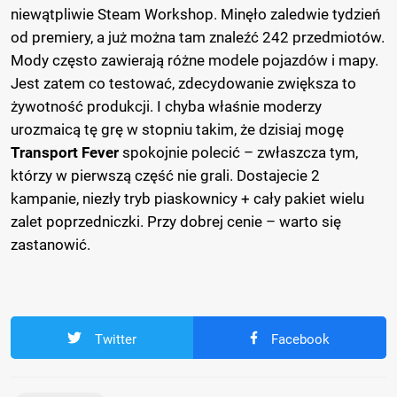
niewątpliwie Steam Workshop. Minęło zaledwie tydzień
od premiery, a już można tam znaleźć 242 przedmiotów.
Mody często zawierają różne modele pojazdów i mapy.
Jest zatem co testować, zdecydowanie zwiększa to
żywotność produkcji. I chyba właśnie moderzy
urozmaicą tę grę w stopniu takim, że dzisiaj mogę
Transport Fever
spokojnie polecić – zwłaszcza tym,
którzy w pierwszą część nie grali. Dostajecie 2
kampanie, niezły tryb piaskownicy + cały pakiet wielu
zalet poprzedniczki. Przy dobrej cenie – warto się
zastanowić.
Twitter
Facebook