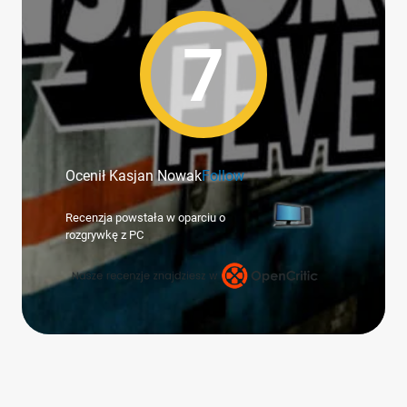
7
Ocenił Kasjan Nowak
Follow
Recenzja powstała w oparciu o
rozgrywkę z PC