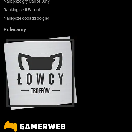
Najlepsze gry Call of Duty
Ranking serii Fallout
Najlepsze dodatki do gier
Polecamy