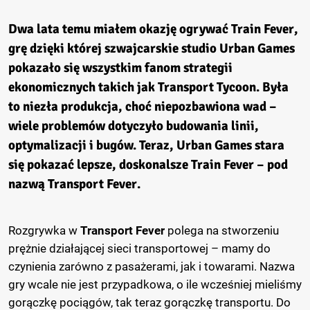
Dwa lata temu miałem okazję ogrywać
Train Fever
,
grę dzięki której szwajcarskie studio Urban Games
pokazało się wszystkim fanom strategii
ekonomicznych takich jak
Transport Tycoon
. Była
to niezła produkcja, choć niepozbawiona wad –
wiele problemów dotyczyło budowania linii,
optymalizacji i bugów. Teraz, Urban Games stara
się pokazać lepsze, doskonalsze
Train Fever
– pod
nazwą
Transport Fever
.
Rozgrywka w
Transport Fever
polega na stworzeniu
prężnie działającej sieci transportowej – mamy do
czynienia zarówno z pasażerami, jak i towarami. Nazwa
gry wcale nie jest przypadkowa, o ile wcześniej mieliśmy
gorączkę pociągów, tak teraz gorączkę transportu. Do