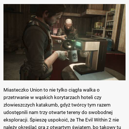
Miasteczko Union to nie tylko ciągła walka o
przetrwanie w wąskich korytarzach hoteli czy
złowieszczych katakumb, gdyż twórcy tym razem
udostępnili nam trzy otwarte tereny do swobodnej
eksploracji. Śpieszę uspokoić, że The Evil Within 2 nie
należy określać grą z otwartym światem, bo takowy tu