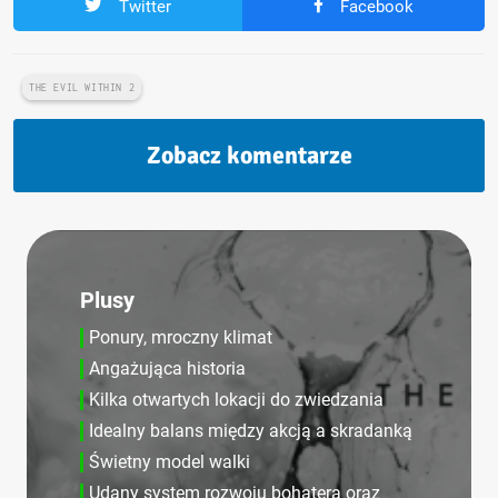
Twitter
Facebook
THE EVIL WITHIN 2
Zobacz komentarze
Plusy
Ponury, mroczny klimat
Angażująca historia
Kilka otwartych lokacji do zwiedzania
Idealny balans między akcją a skradanką
Świetny model walki
Udany system rozwoju bohatera oraz