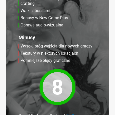
crafting
Walki z bossami
Bonusy w New Game Plus
Oprawa audio-wizualna
Minusy
Wysoki próg wejścia dla nowych graczy
Tekstury w niektórych lokacjach
Pomniejsze błędy graficzne
8