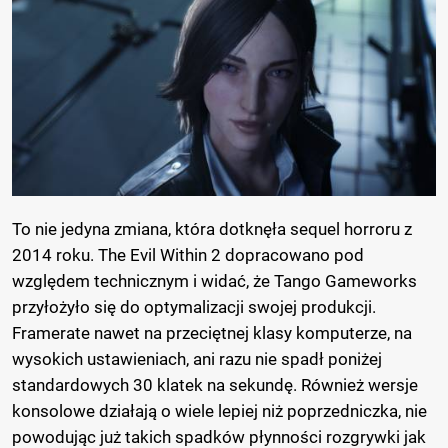
To nie jedyna zmiana, która dotknęła sequel horroru z
2014 roku. The Evil Within 2 dopracowano pod
względem technicznym i widać, że Tango Gameworks
przyłożyło się do optymalizacji swojej produkcji.
Framerate nawet na przeciętnej klasy komputerze, na
wysokich ustawieniach, ani razu nie spadł poniżej
standardowych 30 klatek na sekundę. Również wersje
konsolowe działają o wiele lepiej niż poprzedniczka, nie
powodując już takich spadków płynności rozgrywki jak