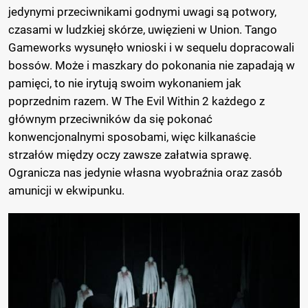
jedynymi przeciwnikami godnymi uwagi są potwory,
czasami w ludzkiej skórze, uwięzieni w Union. Tango
Gameworks wysunęło wnioski i w sequelu dopracowali
bossów. Może i maszkary do pokonania nie zapadają w
pamięci, to nie irytują swoim wykonaniem jak
poprzednim razem. W The Evil Within 2 każdego z
głównym przeciwników da się pokonać
konwencjonalnymi sposobami, więc kilkanaście
strzałów między oczy zawsze załatwia sprawę.
Ogranicza nas jedynie własna wyobraźnia oraz zasób
amunicji w ekwipunku.