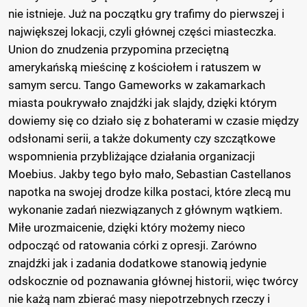
nie istnieje. Już na początku gry trafimy do pierwszej i
największej lokacji, czyli głównej części miasteczka.
Union do znudzenia przypomina przeciętną
amerykańską mieścinę z kościołem i ratuszem w
samym sercu. Tango Gameworks w zakamarkach
miasta poukrywało znajdźki jak slajdy, dzięki którym
dowiemy się co działo się z bohaterami w czasie między
odsłonami serii, a także dokumenty czy szczątkowe
wspomnienia przybliżające działania organizacji
Moebius. Jakby tego było mało, Sebastian Castellanos
napotka na swojej drodze kilka postaci, które zlecą mu
wykonanie zadań niezwiązanych z głównym wątkiem.
Miłe urozmaicenie, dzięki który możemy nieco
odpocząć od ratowania córki z opresji. Zarówno
znajdźki jak i zadania dodatkowe stanowią jedynie
odskocznie od poznawania głównej historii, więc twórcy
nie każą nam zbierać masy niepotrzebnych rzeczy i