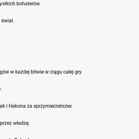
ystkich bohaterów.
świat.
gów w każdej bitwie w ciągu całej gry.
.
jak i Hakona za sprzymierzeńców.
przez władzę.