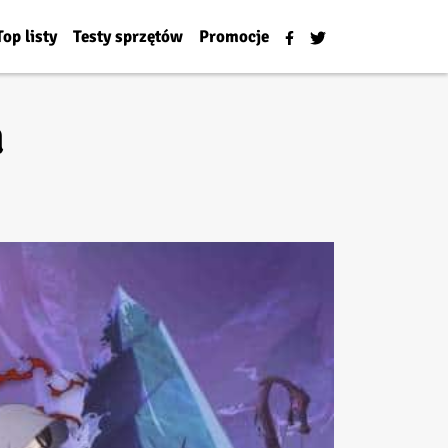
Top listy
Testy sprzętów
Promocje
a