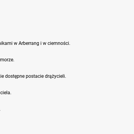
.
ikami w Arberrang i w ciemności.
 morze.
e dostępne postacie drążycieli.
ciela.
.