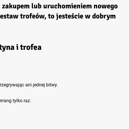
ed zakupem lub uruchomieniem nowego
zestaw trofeów, to jesteście w dobrym
yna i trofea
zegrywając ani jednej bitwy.
rrang tylko raz.