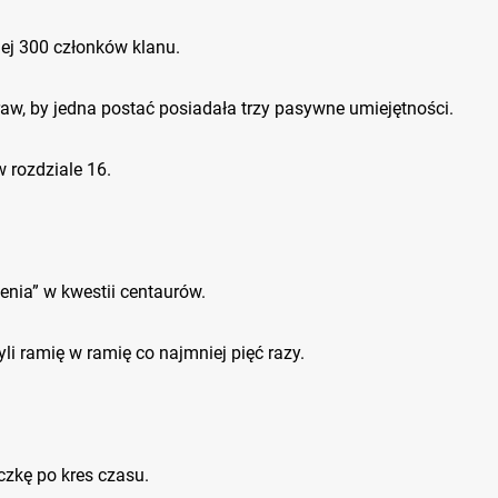
iej 300 członków klanu.
aw, by jedna postać posiadała trzy pasywne umiejętności.
rozdziale 16.
enia” w kwestii centaurów.
i ramię w ramię co najmniej pięć razy.
zkę po kres czasu.