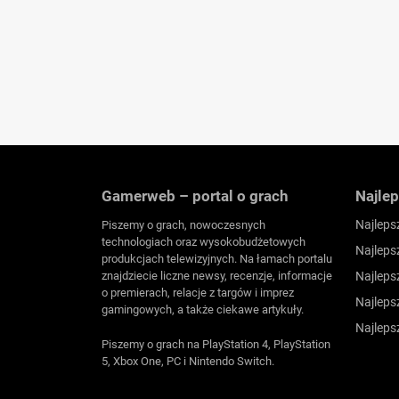
Gamerweb – portal o grach
Najlep
Najleps
Piszemy o grach, nowoczesnych
technologiach oraz wysokobudżetowych
Najleps
produkcjach telewizyjnych. Na łamach portalu
znajdziecie liczne newsy, recenzje, informacje
Najleps
o premierach, relacje z targów i imprez
Najleps
gamingowych, a także ciekawe artykuły.
Najleps
Piszemy o grach na PlayStation 4, PlayStation
5, Xbox One, PC i Nintendo Switch.