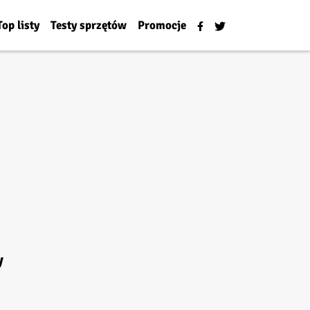
Top listy
Testy sprzętów
Promocje
y