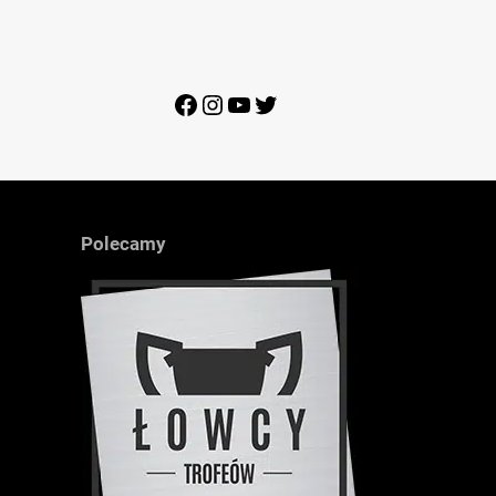
Facebook
Instagram
YouTube
Twitter
Polecamy