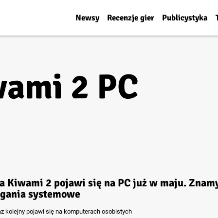
Newsy
Recenzje gier
Publicystyka
wami 2 PC
a Kiwami 2 pojawi się na PC już w maju. Znam
gania systemowe
raz kolejny pojawi się na komputerach osobistych