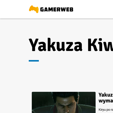
Yakuza Ki
Yakuz
wyma
Kiryu po 