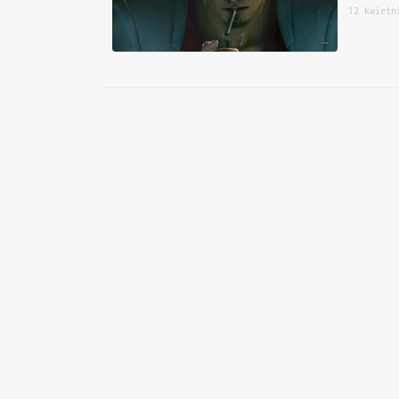
12 kwietn