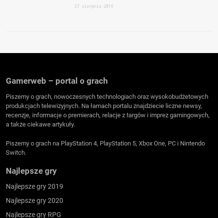
27 sierpnia 2016
Gamerweb – portal o grach
Piszemy o grach, nowoczesnych technologiach oraz wysokobudżetowych
produkcjach telewizyjnych. Na łamach portalu znajdziecie liczne newsy,
recenzje, informacje o premierach, relacje z targów i imprez gamingowych,
a także ciekawe artykuły.
Piszemy o grach na PlayStation 4, PlayStation 5, Xbox One, PC i Nintendo
Switch.
Najlepsze gry
Najlepsze gry 2019
Najlepsze gry 2020
Najlepsze gry RPG