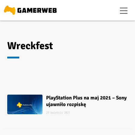
Wreckfest
PlayStation Plus na maj 2021 – Sony
ujawniło rozpiskę
29 kwietnia 2021