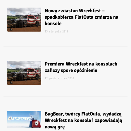
Nowy zwiastun Wreckfest –
spadkobierca FlatOuta zmierza na
konsole
15 sierpnia 2019
Premiera Wreckfest na konsolach
zaliczy spore opóźnienie
17 października 2018
BugBear, twórcy FlatOuta, wydadzą
Wreckfest na konsole i zapowiadają
nową grę