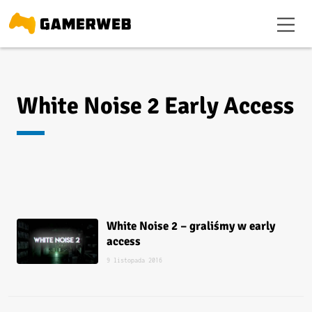
White Noise 2 Early Access
White Noise 2 – graliśmy w early
access
9 listopada 2016