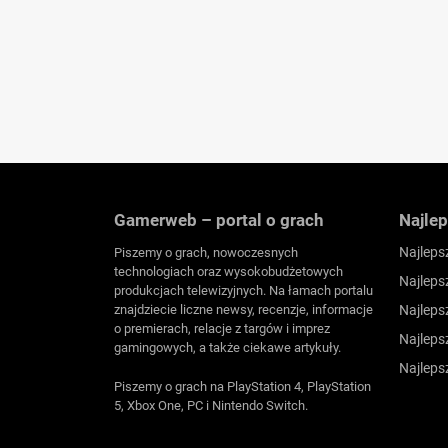
Gamerweb – portal o grach
Najlep
Najleps
Piszemy o grach, nowoczesnych
technologiach oraz wysokobudżetowych
Najleps
produkcjach telewizyjnych. Na łamach portalu
znajdziecie liczne newsy, recenzje, informacje
Najleps
o premierach, relacje z targów i imprez
Najleps
gamingowych, a także ciekawe artykuły.
Najleps
Piszemy o grach na PlayStation 4, PlayStation
5, Xbox One, PC i Nintendo Switch.