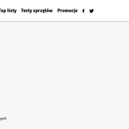
Top listy
Testy sprzętów
Promocje
nych