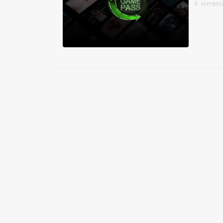
5 sierpni