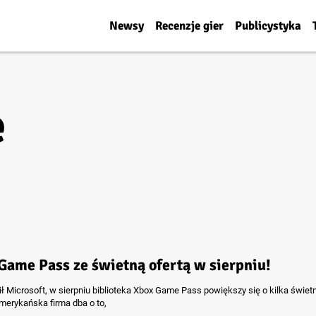
Newsy
Recenzje gier
Publicystyka
e
Game Pass ze świetną ofertą w sierpniu!
ił Microsoft, w sierpniu biblioteka Xbox Game Pass powiększy się o kilka świet
Amerykańska firma dba o to,