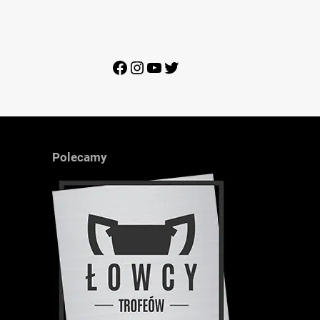
Facebook
Instagram
YouTube
Twitter
Polecamy