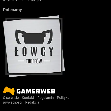
Najlepsze dodatki do gier
Polecamy
O serwisie
Kontakt
Regulamin
Polityka
prywatności
Redakcja