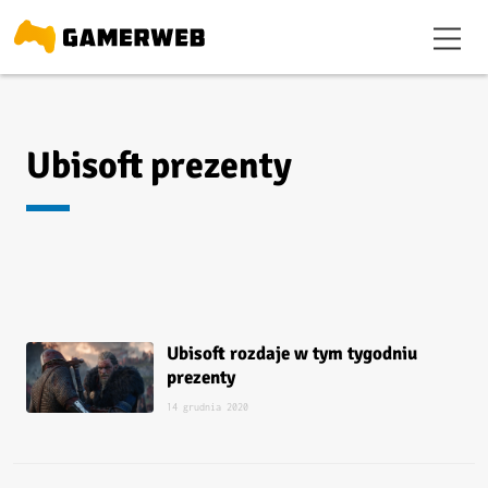
Ubisoft prezenty
Ubisoft rozdaje w tym tygodniu
prezenty
14 grudnia 2020