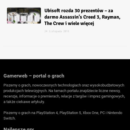
Ubisoft rozda 30 prezentów – za
darmo Assassin’s Creed 3, Rayman,
The Crew i wiele więcej
24 listopada 2016
Gamerweb – portal o grach
Piszemy o grach, nowoczesnych technologiach oraz wysokobudżetowych
produkcjach telewizyjnych. Na łamach portalu znajdziecie liczne newsy,
recenzje, informacje o premierach, relacje z targów i imprez gamingowych,
a także ciekawe artykuły.
Piszemy o grach na PlayStation 4, PlayStation 5, Xbox One, PC i Nintendo
Switch.
Najlepsze gry