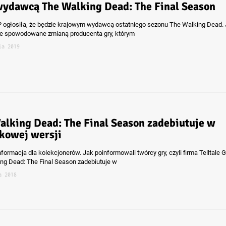
ydawcą The Walking Dead: The Final Season
 ogłosiła, że będzie krajowym wydawcą ostatniego sezonu The Walking Dead. 
e spowodowane zmianą producenta gry, którym
ia 2019
alking Dead: The Final Season zadebiutuje w
kowej wersji
formacja dla kolekcjonerów. Jak poinformowali twórcy gry, czyli firma Telltale
ng Dead: The Final Season zadebiutuje w
a 2018