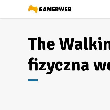
The Walkin
fizyczna w