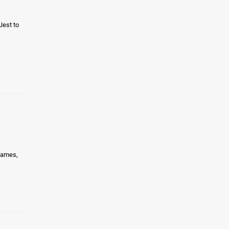
Jest to
 Games,