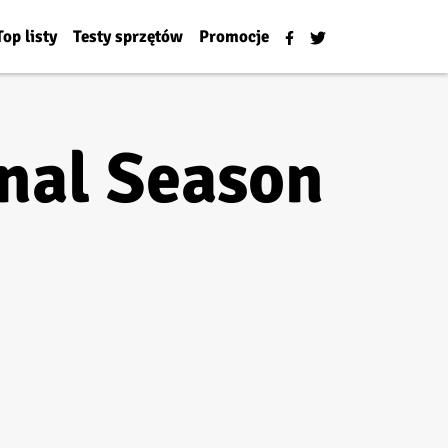
Top listy
Testy sprzętów
Promocje
nal Season