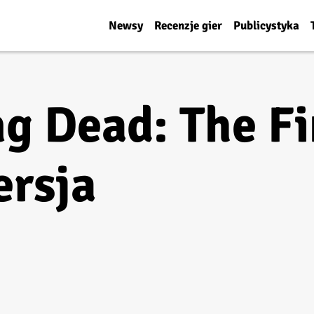
Newsy
Recenzje gier
Publicystyka
g Dead: The Fi
ersja