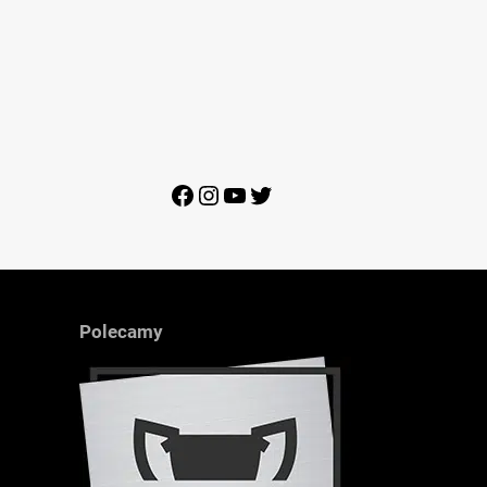
Facebook
Instagram
YouTube
Twitter
Polecamy