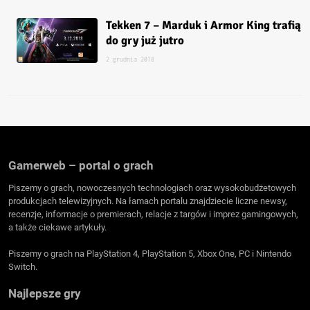
Tekken 7 – Marduk i Armor King trafią
do gry już jutro
2 grudnia 2018
Gamerweb – portal o grach
Piszemy o grach, nowoczesnych technologiach oraz wysokobudżetowych
produkcjach telewizyjnych. Na łamach portalu znajdziecie liczne newsy,
recenzje, informacje o premierach, relacje z targów i imprez gamingowych,
a także ciekawe artykuły.
Piszemy o grach na PlayStation 4, PlayStation 5, Xbox One, PC i Nintendo
Switch.
Najlepsze gry