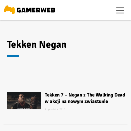
Tekken Negan
Tekken 7 – Negan z The Walking Dead
w akcji na nowym zwiastunie
2 grudnia 2018