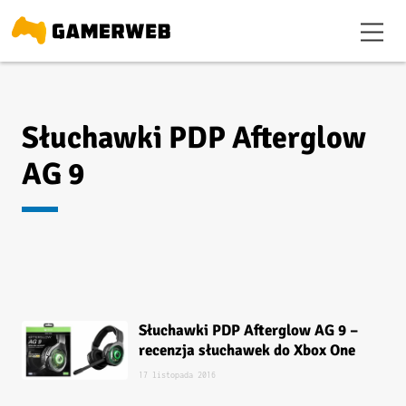
Słuchawki PDP Afterglow
AG 9
Słuchawki PDP Afterglow AG 9 –
recenzja słuchawek do Xbox One
17 listopada 2016