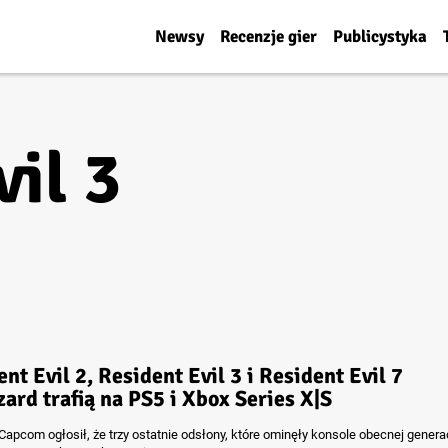
Newsy
Recenzje gier
Publicystyka
il 3
nt Evil 2, Resident Evil 3 i Resident Evil 7
ard trafią na PS5 i Xbox Series X|S
Capcom ogłosił, że trzy ostatnie odsłony, które ominęły konsole obecnej generac