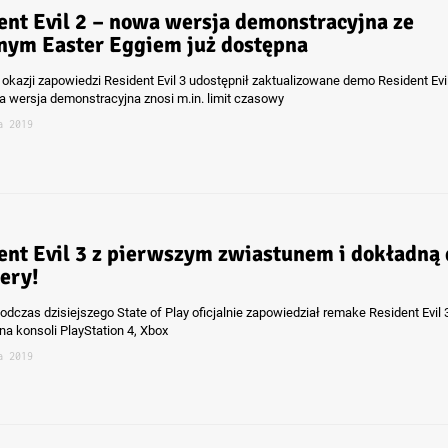
ent Evil 2 – nowa wersja demonstracyjna ze
nym Easter Eggiem już dostępna
okazji zapowiedzi Resident Evil 3 udostępnił zaktualizowane demo Resident Evil
 wersja demonstracyjna znosi m.in. limit czasowy
a 2019
ent Evil 3 z pierwszym zwiastunem i dokładną 
ery!
czas dzisiejszego State of Play oficjalnie zapowiedział remake Resident Evil 3
na konsoli PlayStation 4, Xbox
a 2019