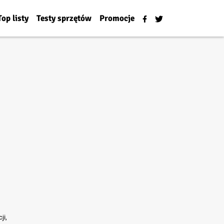
Top listy
Testy sprzętów
Promocje
ji,