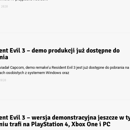
 2020
ent Evil 3 – demo produkcji już dostępne do
nia
iadał Capcom, demo remake’u Resident Evil 3 jest już dostępne do pobrania na
ach osobistych z systemem Windows oraz
2020
ent Evil 3 – wersja demonstracyjna jeszcze w 
iu trafi na PlayStation 4, Xbox One i PC