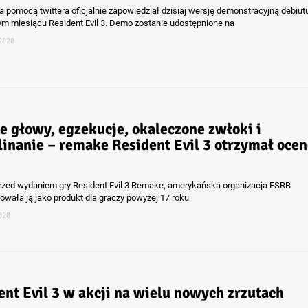
 pomocą twittera oficjalnie zapowiedział dzisiaj wersję demonstracyjną debiut
ym miesiącu Resident Evil 3. Demo zostanie udostępnione na
2020
ie głowy, egzekucje, okaleczone zwłoki i
linanie – remake Resident Evil 3 otrzymał ocen
rzed wydaniem gry Resident Evil 3 Remake, amerykańska organizacja ESRB
kowała ją jako produkt dla graczy powyżej 17 roku
020
ent Evil 3 w akcji na wielu nowych zrzutach