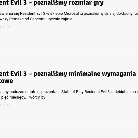
ent Evil 3 – poznaliśmy rozmiar gry
awieniu się Resident Evil 3 w sklepie Microsoftu poznaliśmy dzisiaj dokładny ro
owszy Remake od Capcomu łącznie zajmie
a 2020
ent Evil 3 – poznaliśmy minimalne wymagania
towe
any podczas ostatniej prezentacji State of Play Resident Evil 3 zadebiutuje na 
 pięć miesięcy. Twórcy, by
a 2019