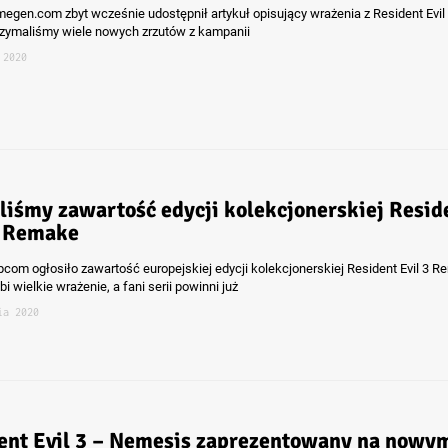
megen.com zbyt wcześnie udostępnił artykuł opisujący wrażenia z Resident Evil 
zymaliśmy wiele nowych zrzutów z kampanii
 2020
liśmy zawartość edycji kolekcjonerskiej Resid
3 Remake
pcom ogłosiło zawartość europejskiej edycji kolekcjonerskiej Resident Evil 3 R
i wielkie wrażenie, a fani serii powinni już
ia 2020
ent Evil 3 – Nemesis zaprezentowany na nowy