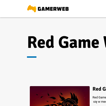
Red Game 
Red G
Red Game 
się w mec