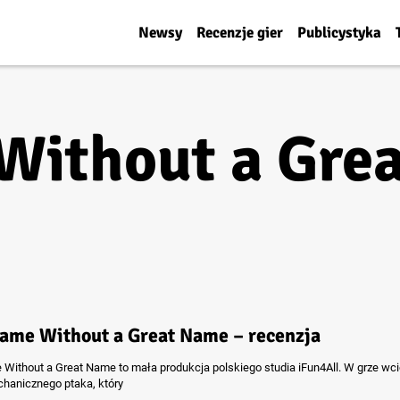
Newsy
Recenzje gier
Publicystyka
Without a Gre
ame Without a Great Name – recenzja
Without a Great Name to mała produkcja polskiego studia iFun4All. W grze wc
hanicznego ptaka, który