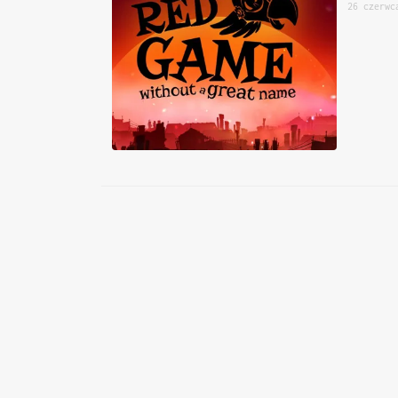
26 czerwc