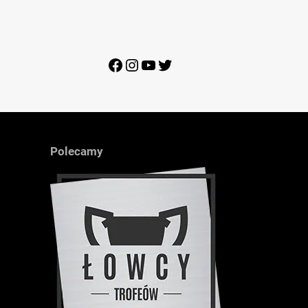
Facebook
Instagram
YouTube
Twitter
Polecamy