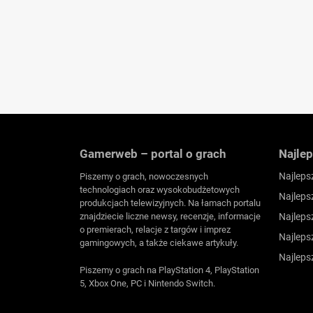
Gamerweb – portal o grach
Najlep
Najleps
Piszemy o grach, nowoczesnych
technologiach oraz wysokobudżetowych
Najleps
produkcjach telewizyjnych. Na łamach portalu
znajdziecie liczne newsy, recenzje, informacje
Najleps
o premierach, relacje z targów i imprez
Najleps
gamingowych, a także ciekawe artykuły.
Najleps
Piszemy o grach na PlayStation 4, PlayStation
5, Xbox One, PC i Nintendo Switch.