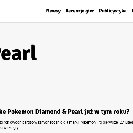
Newsy
Recenzje gier
Publicystyka
earl
e Pokemon Diamond & Pearl już w tym roku?
to rok dwóch bardzo ważnych rocznic dla marki Pokemon. Po pierwsze, 27 lutego
ierwsze gry