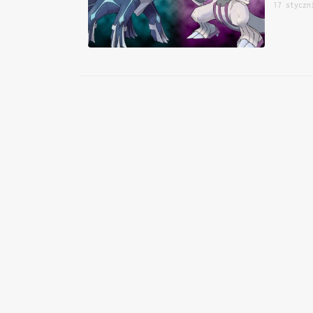
17 styczn