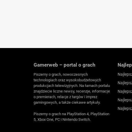
Gamerweb – portal o grach
Najlep
Najleps
Piszemy o grach, nowoczesnych
technologiach oraz wysokobudżetowych
Najleps
produkcjach telewizyjnych. Na łamach portalu
znajdziecie liczne newsy, recenzje, informacje
Najleps
o premierach, relacje z targów i imprez
Najleps
gamingowych, a także ciekawe artykuły.
Najleps
Piszemy o grach na PlayStation 4, PlayStation
5, Xbox One, PC i Nintendo Switch.