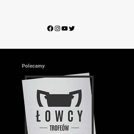
Facebook
Instagram
YouTube
Twitter
Polecamy