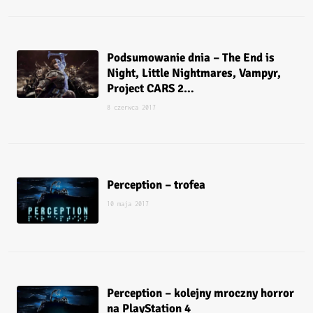
Podsumowanie dnia – The End is
Night, Little Nightmares, Vampyr,
Project CARS 2…
8 czerwca 2017
Perception – trofea
10 maja 2017
Perception – kolejny mroczny horror
na PlayStation 4