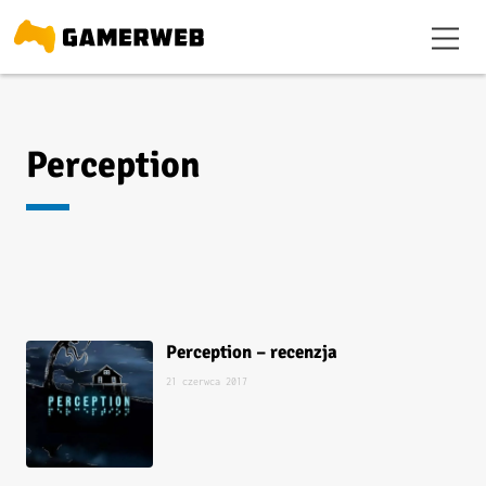
Perception
Perception – recenzja
21 czerwca 2017