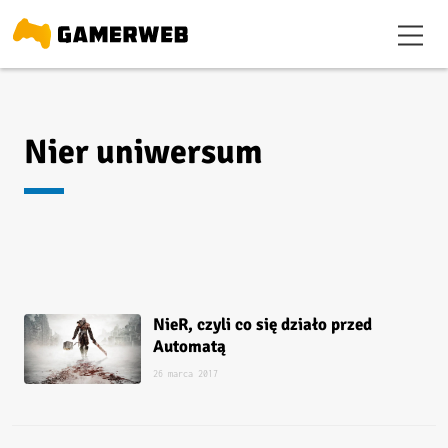
Nier uniwersum
NieR, czyli co się działo przed
Automatą
26 marca 2017