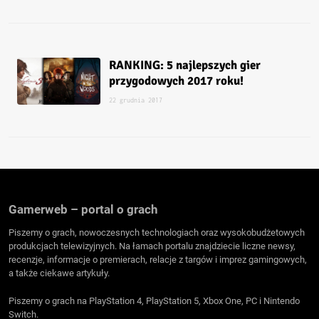
RANKING: 5 najlepszych gier
przygodowych 2017 roku!
22 grudnia 2017
Gamerweb – portal o grach
Piszemy o grach, nowoczesnych technologiach oraz wysokobudżetowych
produkcjach telewizyjnych. Na łamach portalu znajdziecie liczne newsy,
recenzje, informacje o premierach, relacje z targów i imprez gamingowych,
a także ciekawe artykuły.
Piszemy o grach na PlayStation 4, PlayStation 5, Xbox One, PC i Nintendo
Switch.