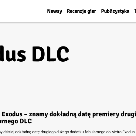
Newsy
Recenzje gier
Publicystyka
dus DLC
 Exodus – znamy dokładną datę premiery drug
arnego DLC
y dzisiaj dokładną datę drugiego dużego dodatku fabularnego do Metro Exodus