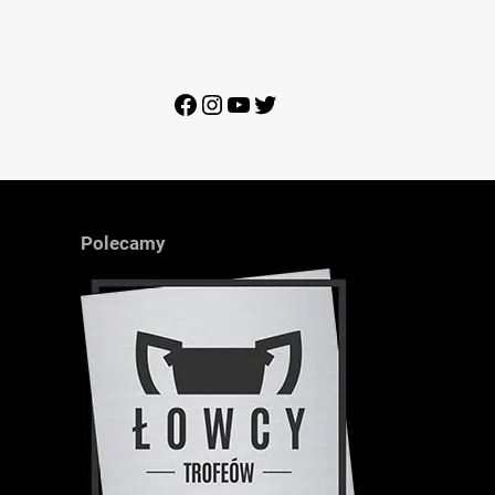
Facebook
Instagram
YouTube
Twitter
Polecamy