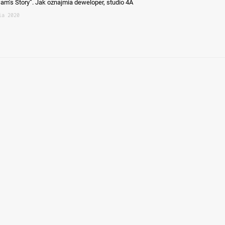
Sam’s Story”. Jak oznajmia deweloper, studio 4A
ia 2020