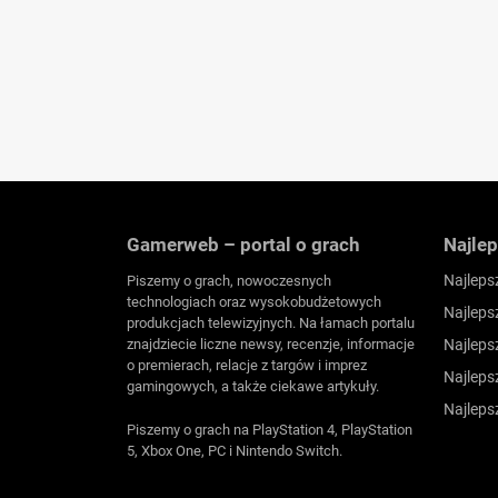
Gamerweb – portal o grach
Najlep
Najleps
Piszemy o grach, nowoczesnych
technologiach oraz wysokobudżetowych
Najleps
produkcjach telewizyjnych. Na łamach portalu
znajdziecie liczne newsy, recenzje, informacje
Najleps
o premierach, relacje z targów i imprez
Najleps
gamingowych, a także ciekawe artykuły.
Najleps
Piszemy o grach na PlayStation 4, PlayStation
5, Xbox One, PC i Nintendo Switch.