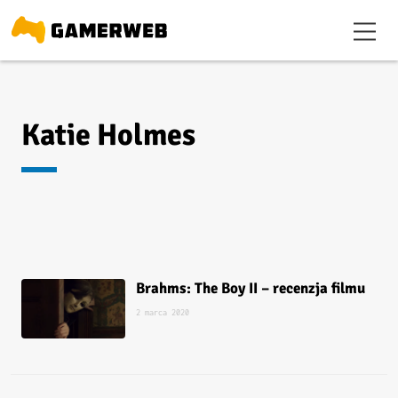
Katie Holmes
Brahms: The Boy II – recenzja filmu
2 marca 2020