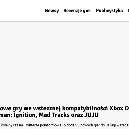
Newsy
Recenzje gier
Publicystyka
nowe gry we wstecznej kompatybilności Xbox O
man: Ignition, Mad Tracks oraz JUJU
b kolejny raz na Twitterze poinformował o dodaniu nowych gier do usługi wstecz