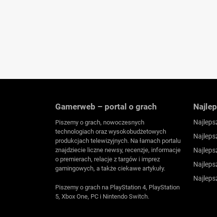
Gamerweb – portal o grach
Najlep
Najleps
Piszemy o grach, nowoczesnych
technologiach oraz wysokobudżetowych
Najleps
produkcjach telewizyjnych. Na łamach portalu
znajdziecie liczne newsy, recenzje, informacje
Najleps
o premierach, relacje z targów i imprez
Najleps
gamingowych, a także ciekawe artykuły.
Najleps
Piszemy o grach na PlayStation 4, PlayStation
5, Xbox One, PC i Nintendo Switch.