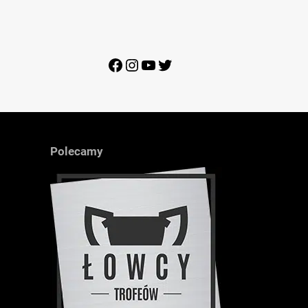
Facebook
Instagram
YouTube
Twitter
Polecamy