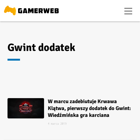
Gwint dodatek
W marcu zadebiutuje Krwawa
Klątwa, pierwszy dodatek do Gwint:
Wiedźmińska gra karciana
4 marca 2019