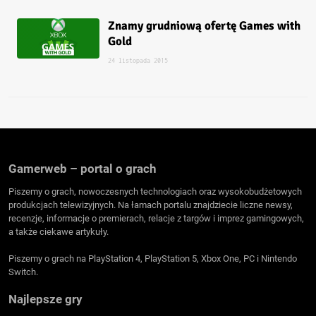
Znamy grudniową ofertę Games with
Gold
24 listopada 2015
Gamerweb – portal o grach
Piszemy o grach, nowoczesnych technologiach oraz wysokobudżetowych
produkcjach telewizyjnych. Na łamach portalu znajdziecie liczne newsy,
recenzje, informacje o premierach, relacje z targów i imprez gamingowych,
a także ciekawe artykuły.
Piszemy o grach na PlayStation 4, PlayStation 5, Xbox One, PC i Nintendo
Switch.
Najlepsze gry