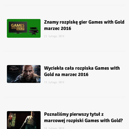
Znamy rozpiskę gier Games with Gold
marzec 2016
23 lutego 2016
Wyciekła cała rozpiska Games with
Gold na marzec 2016
19 lutego 2016
Poznaliśmy pierwszy tytuł z
marcowej rozpiski Games with Gold?
18 lutego 2016