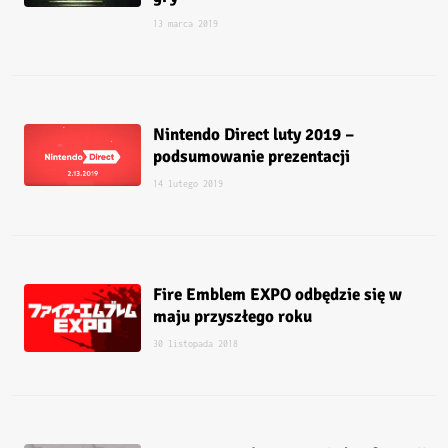
13 marca 2019
Nintendo Direct luty 2019 –
podsumowanie prezentacji
14 lutego 2019
Fire Emblem EXPO odbędzie się w
maju przyszłego roku
30 listopada 2018