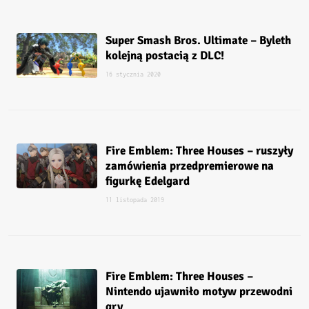
Super Smash Bros. Ultimate – Byleth
kolejną postacią z DLC!
16 stycznia 2020
Fire Emblem: Three Houses – ruszyły
zamówienia przedpremierowe na
figurkę Edelgard
11 listopada 2019
Fire Emblem: Three Houses –
Nintendo ujawniło motyw przewodni
gry