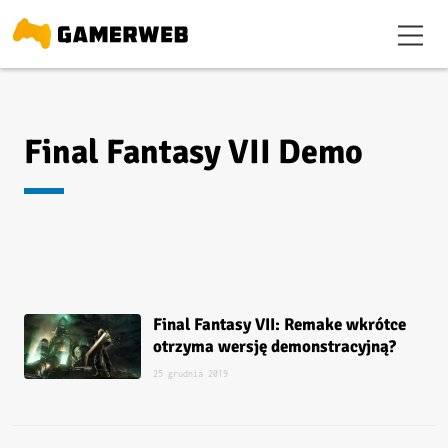
Final Fantasy VII Demo
Final Fantasy VII: Remake wkrótce
otrzyma wersję demonstracyjną?
25 grudnia 2019