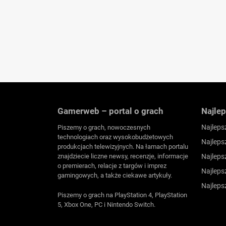
Gamerweb – portal o grach
Najlep
Najleps
Piszemy o grach, nowoczesnych
technologiach oraz wysokobudżetowych
Najleps
produkcjach telewizyjnych. Na łamach portalu
znajdziecie liczne newsy, recenzje, informacje
Najleps
o premierach, relacje z targów i imprez
Najleps
gamingowych, a także ciekawe artykuły.
Najleps
Piszemy o grach na PlayStation 4, PlayStation
5, Xbox One, PC i Nintendo Switch.