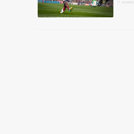
11 wrześn