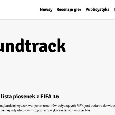
Newsy
Recenzje gier
Publicystyka
undtrack
 lista piosenek z FIFA 16
najbardziej wyczekiwanych momentów dotyczących FIFY, jest podanie do wia
j pełnej listy utworów muzycznych, wykorzystanych w grze. Nie