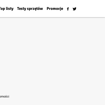
Top listy
Testy sprzętów
Promocje
domości