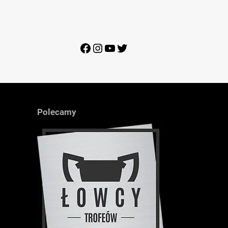
Facebook
Instagram
YouTube
Twitter
Polecamy