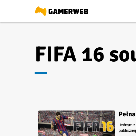
FIFA 16 so
Pełna
Jednym z 
publiczne