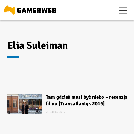
Elia Suleiman
Tam gdzieś musi być niebo – recenzja
filmu [Transatlantyk 2019]
25 lipca 2019