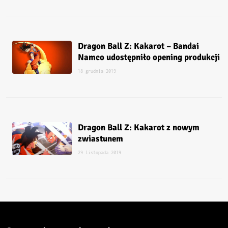
Dragon Ball Z: Kakarot – Bandai
Namco udostępniło opening produkcji
18 grudnia 2019
Dragon Ball Z: Kakarot z nowym
zwiastunem
29 listopada 2019