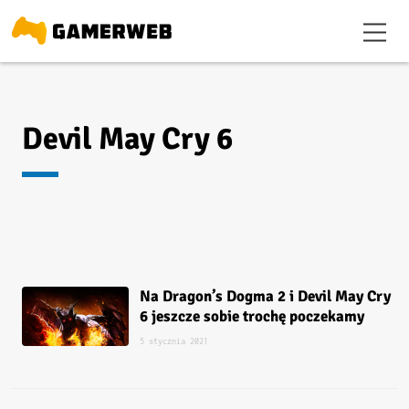
Devil May Cry 6
Na Dragon’s Dogma 2 i Devil May Cry
6 jeszcze sobie trochę poczekamy
5 stycznia 2021