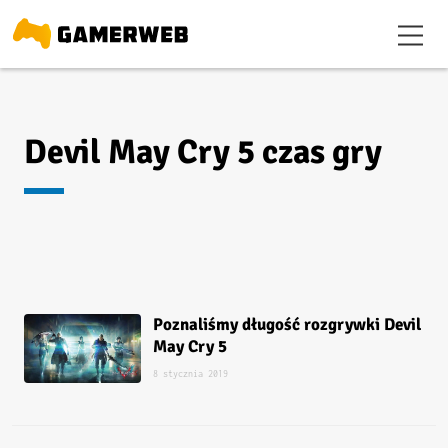
Devil May Cry 5 czas gry
Poznaliśmy długość rozgrywki Devil
May Cry 5
8 stycznia 2019